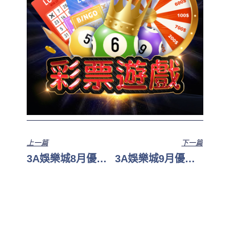
上一篇
下一篇
3A娛樂城8月優惠碼投注線上娛樂城，3A娛樂城玩家好評口碑推薦
3A娛樂城9月優惠碼投注線上娛樂城，3A娛樂城玩家好評口碑推薦