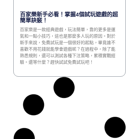
百家樂新手必看！掌握4個試玩遊戲的超
簡單訣竅！
百家樂是一款經典遊戲，玩法簡單，靠的更多是運
氣和一點小技巧，這也是那麼多人玩的原因。對於
新手來說，免費試玩是一個很好的起點，畢竟誰不
喜歡不用花錢就能學會遊戲呢？在過程中，除了能
熟悉規則，還可以測試各種下注策略，累積實戰經
驗。還等什麼？趕快試試免費試玩吧！