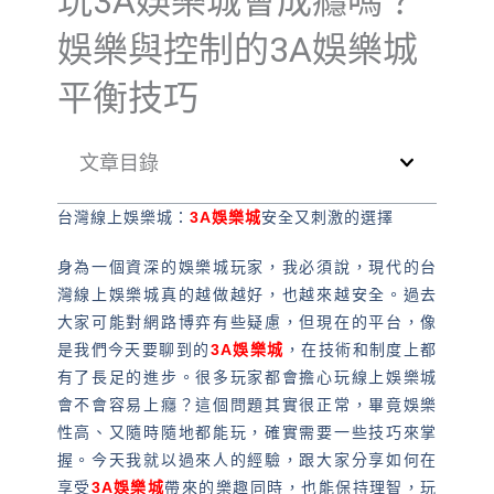
玩3A娛樂城會成癮嗎？
娛樂與控制的3A娛樂城
平衡技巧
文章目錄
台灣線上娛樂城：
3A娛樂城
安全又刺激的選擇
身為一個資深的娛樂城玩家，我必須說，現代的台
灣線上娛樂城真的越做越好，也越來越安全。過去
大家可能對網路博弈有些疑慮，但現在的平台，像
是我們今天要聊到的
3A娛樂城
，在技術和制度上都
有了長足的進步。很多玩家都會擔心玩線上娛樂城
會不會容易上癮？這個問題其實很正常，畢竟娛樂
性高、又隨時隨地都能玩，確實需要一些技巧來掌
握。今天我就以過來人的經驗，跟大家分享如何在
享受
3A娛樂城
帶來的樂趣同時，也能保持理智，玩