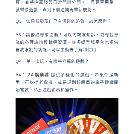
算，並將這筆錢與日常開銷分開。一旦預算用罄，
就暫停遊戲，直到下個週期再重新規劃。
Q3：如果我發現自己有沉迷的跡象，該怎麼辦？
A3：請務必尋求協助！可以向親友傾訴，或尋找專
業的心理諮詢與輔導資源。許多娛樂城平台也提供
自我限制的功能，可以主動去了解和使用。
Q4：第一次玩，有哪些推薦的遊戲？
A4：
3A娛樂城
提供多樣化的遊戲。如果你是新
手，可以從老虎機、或是規則較簡單的電子遊戲開
始嘗試，熟悉遊戲節奏和操作。