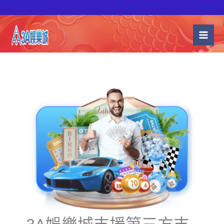
跳
至
主
要
內
容