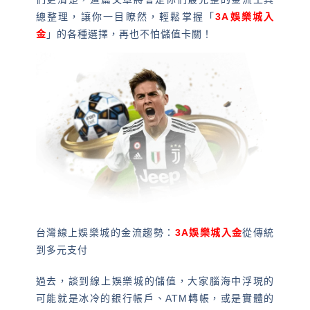
總整理，讓你一目瞭然，輕鬆掌握「
3A娛樂城入
金
」的各種選擇，再也不怕儲值卡關！
台灣線上娛樂城的金流趨勢：
3A娛樂城入金
從傳統
到多元支付
過去，談到線上娛樂城的儲值，大家腦海中浮現的
可能就是冰冷的銀行帳戶、ATM轉帳，或是實體的