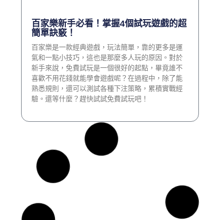
百家樂新手必看！掌握4個試玩遊戲的超
簡單訣竅！
百家樂是一款經典遊戲，玩法簡單，靠的更多是運
氣和一點小技巧，這也是那麼多人玩的原因。對於
新手來說，免費試玩是一個很好的起點，畢竟誰不
喜歡不用花錢就能學會遊戲呢？在過程中，除了能
熟悉規則，還可以測試各種下注策略，累積實戰經
驗。還等什麼？趕快試試免費試玩吧！