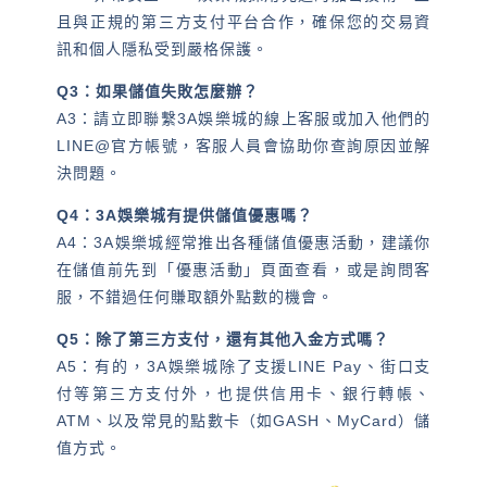
且與正規的第三方支付平台合作，確保您的交易資
訊和個人隱私受到嚴格保護。
Q3：如果儲值失敗怎麼辦？
A3：請立即聯繫3A娛樂城的線上客服或加入他們的
LINE@官方帳號，客服人員會協助你查詢原因並解
決問題。
Q4：3A娛樂城有提供儲值優惠嗎？
A4：3A娛樂城經常推出各種儲值優惠活動，建議你
在儲值前先到「優惠活動」頁面查看，或是詢問客
服，不錯過任何賺取額外點數的機會。
Q5：除了第三方支付，還有其他入金方式嗎？
A5：有的，3A娛樂城除了支援LINE Pay、街口支
付等第三方支付外，也提供信用卡、銀行轉帳、
ATM、以及常見的點數卡（如GASH、MyCard）儲
值方式。