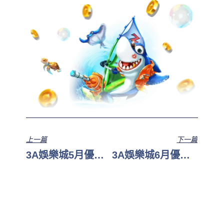
上一篇
下一篇
3A娛樂城5月優惠碼投注家口碑力推！3A娛樂城成為最受信賴的線上娛樂城首選
3A娛樂城6月優惠碼投注家口碑力推！3A娛樂城成為最受信賴的線上娛樂城首選