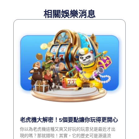
相關娛樂消息
老虎機大解密！5個要點讓你玩得更開心
你以為老虎機這種又爽又好玩的玩意兒是最近才出
現的嗎？那就錯啦！其實，它的歷史可是源遠流