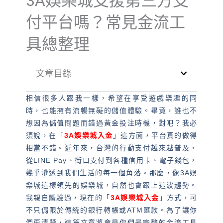
3A娛樂城支援第三方支
付平台嗎？常見金流工
具總整理
文章目錄
相信很多人跟我一樣，希望在享受遊戲樂趣的同
時，也能擁有流暢無礙的儲值體驗。畢竟，誰也不
想因為儲值問題而錯過黃金投注時機，對吧？我必
須說，在「
3A娛樂城入金
」這方面，平台真的做得
相當不錯。近年來，台灣的行動支付越來越普及，
從LINE Pay、街口支付到各種信用卡、電子錢包，
幾乎滲透到我們生活的每一個角落。那麼，像3A娛
樂城這樣領先的娛樂城，自然也會跟上這波趨勢。
我親自體驗過，現在的「
3A娛樂城入金
」方式，可
不只侷限於傳統的銀行轉帳或ATM匯款。為了讓你
們更清楚，這篇文章將會是你們最完整的金流工具