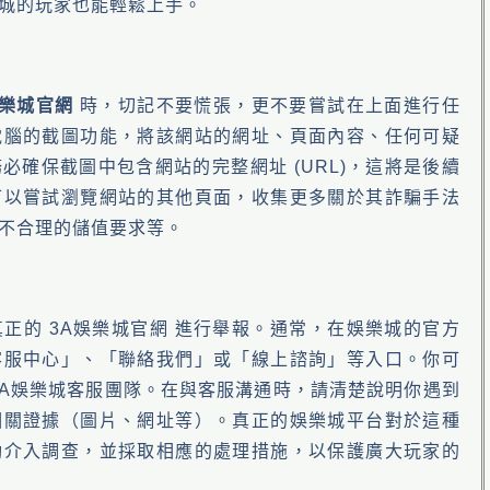
城的玩家也能輕鬆上手。
娛樂城官網
時，切記不要慌張，更不要嘗試在上面進行任
電腦的截圖功能，將該網站的網址、頁面內容、任何可疑
必確保截圖中包含網站的完整網址 (URL)，這將是後續
可以嘗試瀏覽網站的其他頁面，收集更多關於其詐騙手法
不合理的儲值要求等。
正的 3A娛樂城官網 進行舉報。通常，在娛樂城的官方
客服中心」、「聯絡我們」或「線上諮詢」等入口。你可
3A娛樂城客服團隊。在與客服溝通時，請清楚說明你遇到
相關證據（圖片、網址等）。真正的娛樂城平台對於這種
動介入調查，並採取相應的處理措施，以保護廣大玩家的