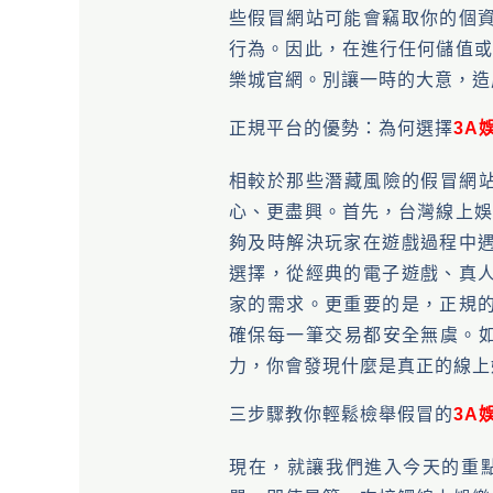
些假冒網站可能會竊取你的個
行為。因此，在進行任何儲值或
樂城官網。別讓一時的大意，造
正規平台的優勢：為何選擇
3A
相較於那些潛藏風險的假冒網站
心、更盡興。首先，台灣線上娛
夠及時解決玩家在遊戲過程中
選擇，從經典的電子遊戲、真
家的需求。更重要的是，正規
確保每一筆交易都安全無虞。如
力，你會發現什麼是真正的線上
三步驟教你輕鬆檢舉假冒的
3A
現在，就讓我們進入今天的重點