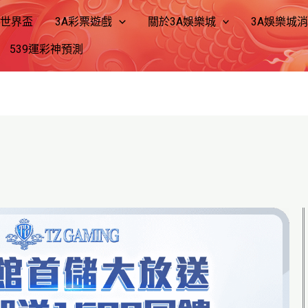
6世界盃
3A彩票遊戲
關於3A娛樂城
3A娛樂城
539運彩神預測