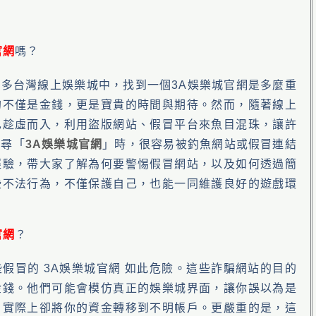
官網
嗎？
多台灣線上娛樂城中，找到一個3A娛樂城官網是多麼重
的不僅是金錢，更是寶貴的時間與期待。然而，隨著線上
也趁虛而入，利用盜版網站、假冒平台來魚目混珠，讓許
搜尋「
3A娛樂城官網
」時，很容易被釣魚網站或假冒連結
經驗，帶大家了解為何要警惕假冒網站，以及如何透過簡
些不法行為，不僅保護自己，也能一同維護良好的遊戲環
官網
？
假冒的 3A娛樂城官網 如此危險。這些詐騙網站的目的
金錢。他們可能會模仿真正的娛樂城界面，讓你誤以為是
，實際上卻將你的資金轉移到不明帳戶。更嚴重的是，這