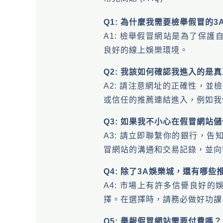
Q1: 為什麼我需要檢舉假冒的
A1: 檢舉假冒網站是為了保
良好的線上娛樂環境。
Q2: 我該如何確認我進入的是
A2: 請注意網址的正確性，並
或信任的推薦連結進入，例如我
Q3: 如果我不小心在假冒網站
A3: 請立即聯繫你的銀行，
冒網站的溝通和交易記錄，並向
Q4: 除了3A娛樂城，還有哪
A4: 市場上有許多信譽良好的
擇。在選擇時，請務必做好功課
Q5: 舉報假冒網站需要付費嗎？