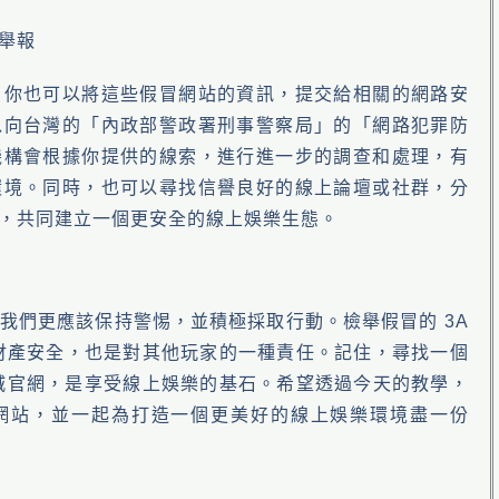
舉報
，你也可以將這些假冒網站的資訊，提交給相關的網路安
以向台灣的「內政部警政署刑事警察局」的「網路犯罪防
機構會根據你提供的線索，進行進一步的調查和處理，有
環境。同時，也可以尋找信譽良好的線上論壇或社群，分
，共同建立一個更安全的線上娛樂生態。
我們更應該保持警惕，並積極採取行動。檢舉假冒的 3A
財產安全，也是對其他玩家的一種責任。記住，尋找一個
城官網，是享受線上娛樂的基石。希望透過今天的教學，
網站，並一起為打造一個更美好的線上娛樂環境盡一份