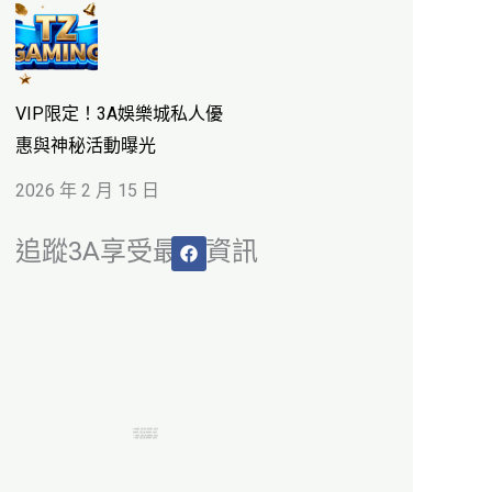
VIP限定！3A娛樂城私人優
惠與神秘活動曝光
2026 年 2 月 15 日
追蹤3A享受最新資訊
F
3A娛樂城、首選台灣線上娛樂城
a
c
推薦、保證出金
e
b
o
TU大獎娛樂城、首選台灣線上娛
o
樂城推薦、保證出金
k
JP大獎娛樂城、首選台灣線上娛樂城推薦、保證出金
鉅城娛樂城、首選台灣線上娛樂城推薦、保證出金
9M娛樂城、首選台灣線上娛樂城推薦、保證出金
T8娛樂城、首選台灣線上娛樂城推薦、保證出金