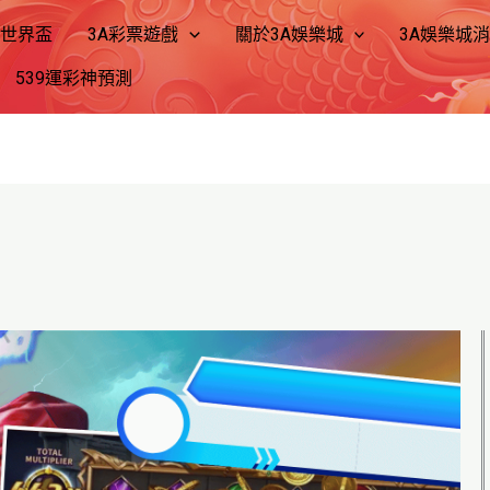
6世界盃
3A彩票遊戲
關於3A娛樂城
3A娛樂城
539運彩神預測