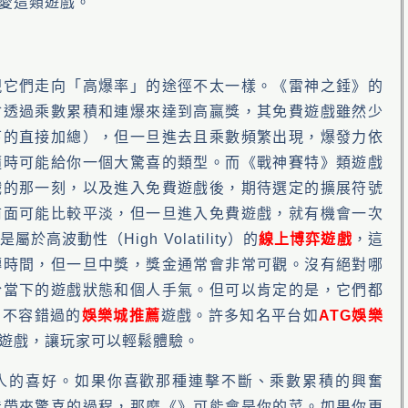
愛這類遊戲。
現它們走向「高爆率」的途徑不太一樣。《雷神之錘》的
會透過乘數累積和連爆來達到高贏獎，其免費遊戲雖然少
下的直接加總），但一旦進去且乘數頻繁出現，爆發力依
隨時可能給你一個大驚喜的類型。而《戰神賽特》類遊戲
戲的那一刻，以及進入免費遊戲後，期待選定的擴展符號
前面可能比較平淡，但一旦進入免費遊戲，就有機會一次
高波動性（High Volatility）的
線上博弈遊戲
，這
轉時間，但一旦中獎，獎金通常會非常可觀。沒有絕對哪
於當下的遊戲狀態和個人手氣。但可以肯定的是，它們都
，不容錯過的
娛樂城推薦
遊戲。許多知名平台如
ATG娛樂
遊戲，讓玩家可以輕鬆體驗。
人的喜好。如果你喜歡那種連擊不斷、乘數累積的興奮
能帶來驚喜的過程，那麼《
》可能會是你的菜。如果你更