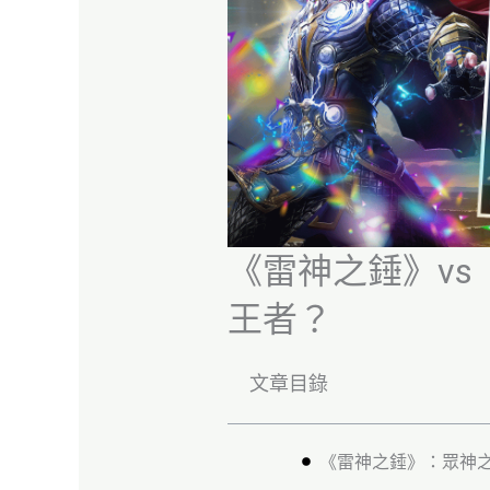
《雷神之錘》v
王者？
文章目錄
《雷神之錘》：眾神