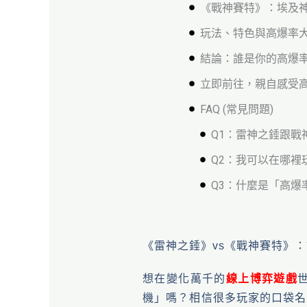
《戰神賽特》：埃及
玩法、特色與高爆率大
結論：誰是你的高爆
立即前往，親自感受
FAQ (常見問題)
Q1：雷神之錘跟戰
Q2：我可以在哪裡
Q3：什麼是「高爆
《雷神之錘》vs《戰神賽特》
想在變化萬千的
線上博弈遊戲
機」嗎？相信很多玩家的口袋名單裡