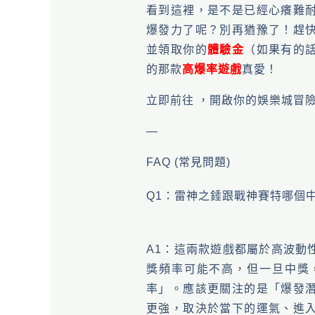
看到這裡，是不是已經心癢難
爆發力了呢？別再猶豫了！趕
並領取你的
體驗金
（如果有的
的那款
高爆率遊戲
真愛！
立即前往 ，開啟你的娛樂城冒
—
FAQ (常見問題)
Q1：雷神之錘跟戰神賽特哪個
A1：這兩款遊戲都屬於高波動
獎頻率可能不高，但一旦中獎
率」。應該更關注的是「爆發
更強，取決於當下的運氣、進