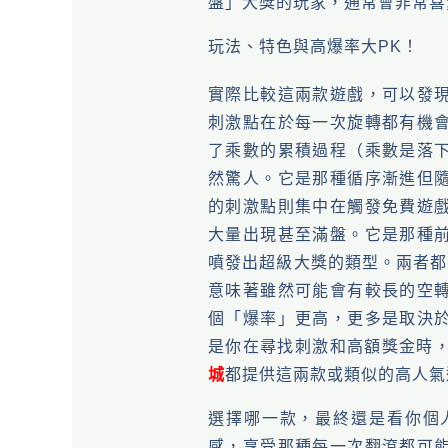
盤」大獎的玩家，通常會非常喜
玩法、特色與高爆率大PK！
實際比較這兩款遊戲，可以發
刺激點在於每一次旋轉都有機
了乘數的累積過程（乘數是落
然驚人。它是那種循序漸進但
的刺激點則集中在觸發免費遊
大量出現甚至滿盤。它是那種
噴發出超級大獎的類型。兩者都是屬於
意味著雖然可能會有較長的空
個「爆率」更高，更多是取決
是你在尋找刺激和高額獎金時
城
都提供這兩款或類似的高人氣
選擇哪一款，最終還是看你個
感，享受那種每一次翻滾都可