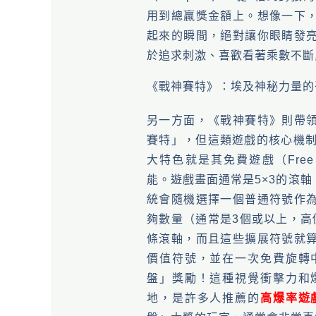
用到總贏獎金額上。想像一下
起來的瞬間，絕對讓你眼睛發
於追求刺激、喜歡看著乘數不斷
《戰神賽特》：埃及神秘力量的
另一方面，《戰神賽特》則帶
賽特」，但這類遊戲的核心機制通
大特色就是其免費遊戲（Free S
能。遊戲畫面通常是5×3的滾
統會隨機選擇一個普通符號作
夠數量（通常是3個或以上，高
條滾軸，而且這些擴展符號就
價值符號，並在一次免費旋轉
盤」獎勵！這種視覺衝擊力和
地，是許多人推薦的
高爆率遊