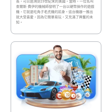
長，可以追溯到19世紀末的美國。當時，一位名叫
查爾斯·費伊的機械師發明了一台以硬幣操作的遊戲
機，它就是吃角子老虎機的前身。這台機器一推出
就大受喜愛，因為它簡單易玩，又充滿了興奮的未
知。