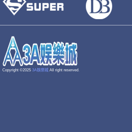
Copyright ©2025
3A娛樂城
All right reserved.