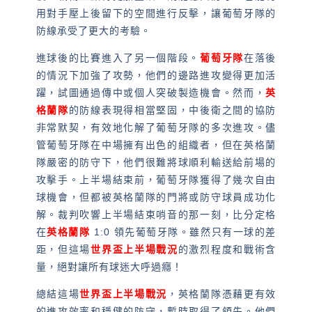
用對手壓上後留下的空間進行反擊，讓葡萄牙隊的
防線承受了更大的考驗。
進球後的比賽進入了另一個階段。
葡萄牙隊
在落後
的情況下加強了攻勢，他們的邊路進攻變得更加活
躍，試圖通過傳中或個人突破製造機會。然而，
英
格蘭隊
的防線表現得相當堅固，中後衛之間的協防
非常默契，有效地化解了葡萄牙隊的多次進攻。儘
管葡萄牙隊在中場擁有出色的組織者，但在英格蘭
隊嚴密的防守下，他們很難將球順利輸送給前場的
攻擊手。上半場結束前，葡萄牙隊獲得了幾次自由
球機會，但都被英格蘭隊的門將或防守球員成功化
解。裁判吹響上半場結束哨音的那一刻，比分定格
在
英格蘭隊
1:0 領先葡萄牙隊。雖然只有一球的差
距，但這場
世界盃上半場戰況
的激烈程度和戰術含
量，絕對讓所有球迷大呼過癮！
總結這場
世界盃上半場戰況
，英格蘭隊憑藉更有效
的進攻效率和穩健的防守，暫時取得了領先。他們