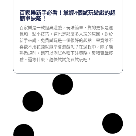
百家樂新手必看！掌握4個試玩遊戲的超
簡單訣竅！
百家樂是一款經典遊戲，玩法簡單，靠的更多是運
氣和一點小技巧，這也是那麼多人玩的原因。對於
新手來說，免費試玩是一個很好的起點，畢竟誰不
喜歡不用花錢就能學會遊戲呢？在過程中，除了能
熟悉規則，還可以測試各種下注策略，累積實戰經
驗。還等什麼？趕快試試免費試玩吧！