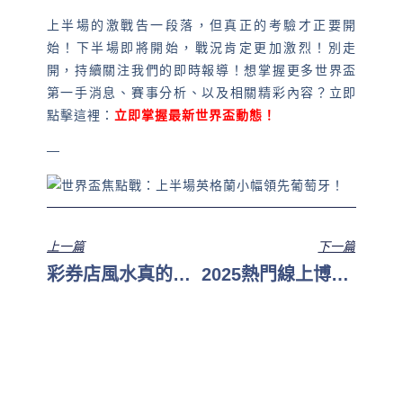
上半場的激戰告一段落，但真正的考驗才正要開
始！下半場即將開始，戰況肯定更加激烈！別走
開，持續關注我們的即時報導！想掌握更多世界盃
第一手消息、賽事分析、以及相關精彩內容？立即
點擊這裡：
立即掌握最新世界盃動態！
—
上一篇
下一篇
彩券店風水真的有差？5間超旺投注站推薦（含地圖）
2025熱門線上博弈遊戲排行榜TOP10