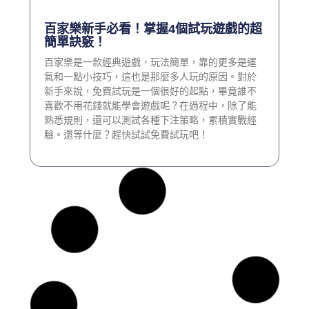
百家樂新手必看！掌握4個試玩遊戲的超
簡單訣竅！
百家樂是一款經典遊戲，玩法簡單，靠的更多是運
氣和一點小技巧，這也是那麼多人玩的原因。對於
新手來說，免費試玩是一個很好的起點，畢竟誰不
喜歡不用花錢就能學會遊戲呢？在過程中，除了能
熟悉規則，還可以測試各種下注策略，累積實戰經
驗。還等什麼？趕快試試免費試玩吧！