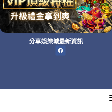
分享娛樂城最新資訊
F
a
c
e
b
o
o
k