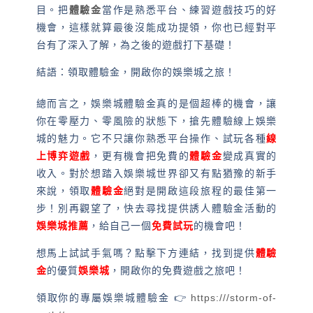
目。把
體驗金
當作是熟悉平台、練習遊戲技巧的好
機會，這樣就算最後沒能成功提領，你也已經對平
台有了深入了解，為之後的遊戲打下基礎！
結語：領取體驗金，開啟你的娛樂城之旅！
總而言之，娛樂城體驗金真的是個超棒的機會，讓
你在零壓力、零風險的狀態下，搶先體驗線上娛樂
城的魅力。它不只讓你熟悉平台操作、試玩各種
線
上博弈遊戲
，更有機會把免費的
體驗金
變成真實的
收入。對於想踏入娛樂城世界卻又有點猶豫的新手
來說，領取
體驗金
絕對是開啟這段旅程的最佳第一
步！別再觀望了，快去尋找提供誘人體驗金活動的
娛樂城推薦
，給自己一個
免費試玩
的機會吧！
想馬上試試手氣嗎？點擊下方連結，找到提供
體驗
金
的優質
娛樂城
，開啟你的免費遊戲之旅吧！
領取你的專屬娛樂城體驗金 👉
https:///storm-of-