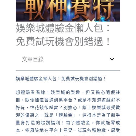
娛樂城體驗金懶人包：
免費試玩機會別錯過！
文章目錄
娛樂城體驗金懶人包：免費試玩機會別錯過！
想體驗看看線上娛樂城的樂趣，但又擔心隨便註
冊、隨便儲值會遇到黑平台？或是不知道遊戲好不
好玩，怕花錢卻踩雷？別擔心！線上娛樂城最受歡
迎的優惠之一就是「體驗金」，這根本是為了新手
量身打造的超讚福利！領了體驗金，你就能零成
本、零風險地在平台上晃晃，試玩各種遊戲，感受