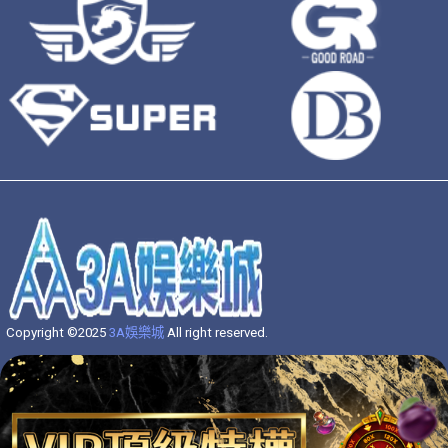
Copyright ©2025
3A娛樂城
All right reserved.