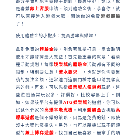
部分平台可能需要你手動到「優惠中心」領取，或
是聯繫
線上客服
申請。領到體驗金後，恭喜你！就
可以直接進入遊戲大廳，開始你的免費
遊戲體驗
了！
使用體驗金的小撇步：提高勝率與樂趣！
拿到免費的
體驗金
後，別急著亂槍打鳥，學會聰明
使用才能發揮最大效益！首先最重要的就是：看清
楚活動規則！每家
娛樂城
的
體驗金
活動都有不同的
限制，特別要注意「
流水要求
」，也就是你需要累
積的投注金額，通常達到這個門檻才能申請提領贏
來的錢。再來，可以先從
娛樂城人氣遊戲
玩起，這
些遊戲通常玩家多、評價好，比較容易上手。例
如，如果該平台有提供
ATG娛樂城
的遊戲，你可以
試試他們家的
高爆率老虎機
。利用
體驗金
去挑戰
高
爆率遊戲
是個不錯的策略，因為是免費的錢，即使
沒中大獎也沒損失。另外，也可以藉機試玩不同類
型的
線上博弈遊戲
，找到自己最喜歡、最拿手的項