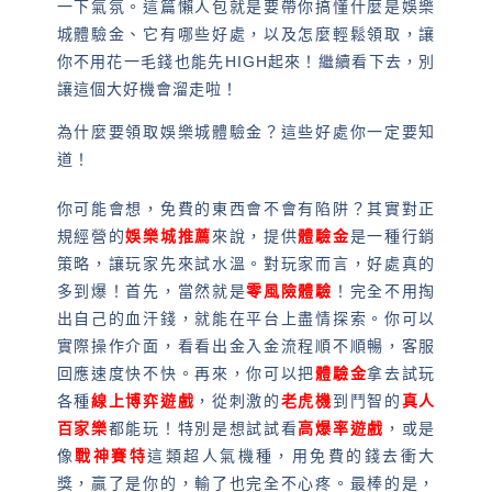
一下氣氛。這篇懶人包就是要帶你搞懂什麼是娛樂
城體驗金、它有哪些好處，以及怎麼輕鬆領取，讓
你不用花一毛錢也能先HIGH起來！繼續看下去，別
讓這個大好機會溜走啦！
為什麼要領取娛樂城體驗金？這些好處你一定要知
道！
你可能會想，免費的東西會不會有陷阱？其實對正
規經營的
娛樂城推薦
來說，提供
體驗金
是一種行銷
策略，讓玩家先來試水溫。對玩家而言，好處真的
多到爆！首先，當然就是
零風險體驗
！完全不用掏
出自己的血汗錢，就能在平台上盡情探索。你可以
實際操作介面，看看出金入金流程順不順暢，客服
回應速度快不快。再來，你可以把
體驗金
拿去試玩
各種
線上博弈遊戲
，從刺激的
老虎機
到鬥智的
真人
百家樂
都能玩！特別是想試試看
高爆率遊戲
，或是
像
戰神賽特
這類超人氣機種，用免費的錢去衝大
獎，贏了是你的，輸了也完全不心疼。最棒的是，