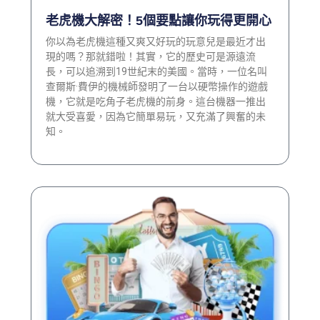
老虎機大解密！5個要點讓你玩得更開心
你以為老虎機這種又爽又好玩的玩意兒是最近才出
現的嗎？那就錯啦！其實，它的歷史可是源遠流
長，可以追溯到19世紀末的美國。當時，一位名叫
查爾斯·費伊的機械師發明了一台以硬幣操作的遊戲
機，它就是吃角子老虎機的前身。這台機器一推出
就大受喜愛，因為它簡單易玩，又充滿了興奮的未
知。