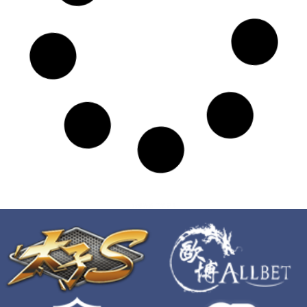
3a娛樂城 了解更多