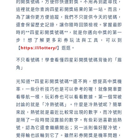
的開獎號碼，方便你快速對獎。不用再到處尋找，
這裡就是你查詢四星彩開獎結果的第一站。而且，
為了讓你更方便追蹤，我們不只提供今天的號碼，
還會保留歷史記錄，讓你隨時回頭檢視。掌握最即
時的**四星彩開獎號碼**，就是你邁向中獎的第一
步！想了解更多彩券玩法與工具，可以到
【
https:///lottery/
】逛逛。
不只看號碼！學會看懂四星彩開獎號碼背後的「眉
角」
光知道**四星彩開獎號碼**還不夠，想提高中獎機
率，一些分析技巧也是可以參考的喔！就像開車要
看導航一樣，玩彩券也可以看看數據。第一個常被
討論的就是「冷熱號碼」。什麼是冷熱號呢？簡單
來說，熱號就是最近比較常出現的數字，而冷號則
是隔了一段時間沒露臉的數字。有些彩迷喜歡追熱
號，認為它還會繼續開出；另一派則偏好壓冷號，
覺得輪也該輪到它了。雖然彩券開獎是機率問題，