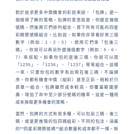
對於追求更多中獎機會的彩迷來說，「包牌」是一
個值得了解的策略。包牌的意思就是，你選定幾個
號碼，然後將它們排列組合，買下所有可能的四星
彩開獎號碼組合。比如說，如果你非常看好某三個
數字（例如：1、2、3），想用它們來「包後三
碼」，你就可以再另外選幾個數字（例如：5、6、
7）來搭配。如果你包的是後三碼，你就可以買
「1235」、「1236」、「1237」等等組合。這樣
一來，只要你包的數字有出現在後三碼，不論順
序，你都有機會中獎（組彩）甚至正彩。相較於只
買單一組合，包牌雖然成本較高，但覆蓋範圍更
廣，增加了命中至少部分號碼的機率。這是一種用
成本換取更多機會的策略。
當然，包牌的方式有很多種，可以包前三碼、後三
碼，或是更進階的包四碼組彩。不同的包法，涵蓋
的**四星彩開獎號碼**組合數量和成本都不一樣。新