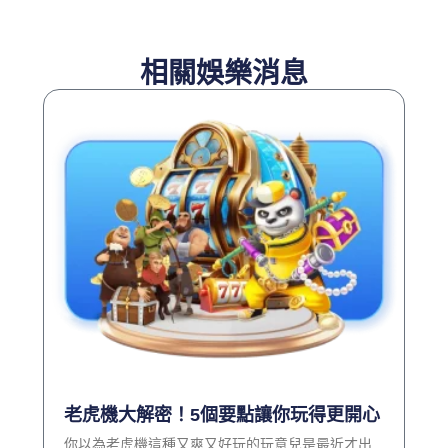
相關娛樂消息
老虎機大解密！5個要點讓你玩得更開心
你以為老虎機這種又爽又好玩的玩意兒是最近才出