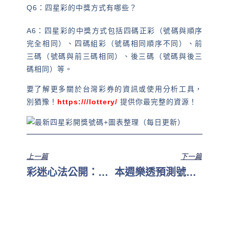
Q6：四星彩的中獎方式有哪些？
A6：四星彩的中獎方式包括四碼正彩（號碼與順序
完全相同）、四碼組彩（號碼相同順序不同）、前
三碼（號碼與前三碼相同）、後三碼（號碼與後三
碼相同）等。
要了解更多關於台灣彩券的資訊或使用分析工具，
別猶豫！
https:///lottery/
提供你最完整的資源！
上一篇
下一篇
彩迷心法公開：不中不氣、重點是這3個選號觀念
本週樂透預測號碼：根據歷史分析挑出最有機會的組合！