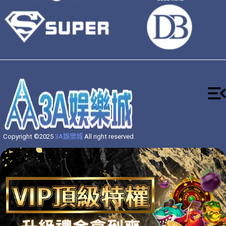
Copyright ©2025
3A娛樂城
All right reserved.