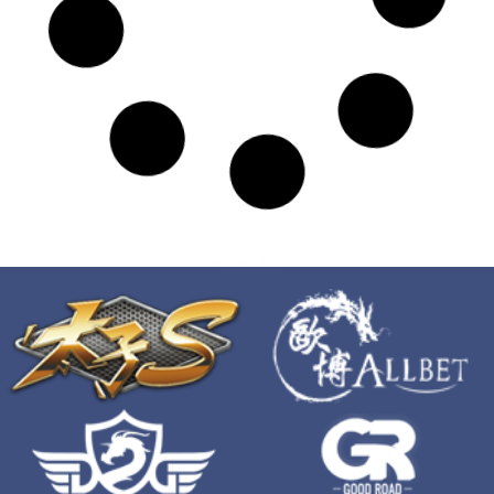
3a娛樂城 了解更多