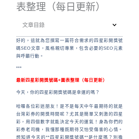
表整理（每日更新）
文章目錄
好的，這就為您撰寫一篇符合需求的四星彩開獎號
碼SEO文章，風格親切專業，包含必要的SEO元素
與呼籲行動。
***
最新四星彩開獎號碼+圖表整理（每日更新）
今天，你的四星彩開獎號碼是幸運的嗎？
哈囉各位彩迷朋友！是不是每天中午最期待的就是
台灣彩券的開獎時間呢？尤其是簡單又刺激的四星
彩，用四個數字就能決定今天的運氣！身為你們的
彩券老司機，我懂那種既期待又怕受傷害的心情。
想知道今天的**四星彩開獎號碼**是什麼嗎？別擔