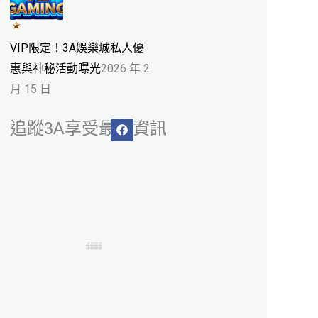
VIP限定！3A娛樂城私人優
惠與神秘活動曝光
2026 年 2
月 15 日
追蹤3A享受最新資訊
F
3A娛樂城、首選台灣線上娛樂城
a
c
推薦、保證出金
e
b
o
TU大獎娛樂城、首選台灣線上娛
o
樂城推薦、保證出金
k
JP大獎娛樂城、首選台灣線上娛樂城推薦、保證出金
鉅城娛樂城、首選台灣線上娛樂城推薦、保證出金
9M娛樂城、首選台灣線上娛樂城推薦、保證出金
T8娛樂城、首選台灣線上娛樂城推薦、保證出金