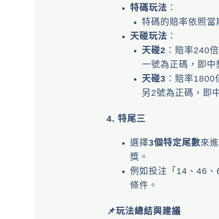
特碼玩法
：
特碼的賠率依照當
天碰玩法
：
天碰2
：賠率240
一號為正碼，即中
天碰3
：賠率180
另2號為正碼，即
4. 特尾三
選擇
3個特定尾數
來
獎。
例如投注「14、46
條件。
📌
玩法總結與建議