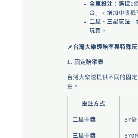
全車投注
：選擇1
合」，增加中獎機
二星、三星玩法
：
玩家。
📌
台灣大樂透賠率與特殊玩
1. 固定賠率表
台灣大樂透提供不同的固定
金。
投注方式
二星中獎
57倍
三星中獎
570