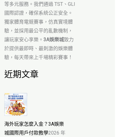
等多元服務。我們通過 TST、GLI
國際認證，確保系統公正安全。
獨家體育電競賽事，仿真實境體
驗，並採用最公平的亂數機制，
讓玩家安心享樂。
3A娛樂城
致力
於提供最即時、最刺激的娛樂體
驗，每天帶來上千場精彩賽事！
近期文章
海外玩家怎麼入金？3A娛樂
城國際用戶付款教學
2026 年