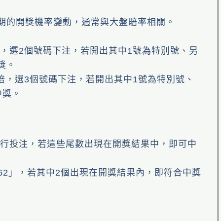
期的開獎機率變動，通常與大盤賠率相關。
倍，選2個號碼下注，若開出其中1號為特別號、另
獎。
0倍，選3個號碼下注，若開出其中1號為特別號、
中獎。
進行投注，若這些尾數出現在開獎結果中，即可中
、62」，若其中2個出現在開獎結果內，即符合中獎