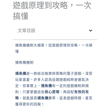
遊戲原理到攻略，一次
搞懂
文章目錄
捕魚機機制大揭密！從遊戲原理到攻略，一次搞
懂
捕魚機機制
捕魚機
是一款結合娛樂與策略的電子遊戲，深受
玩家喜愛。許多人認為這類遊戲純粹是運氣決
定，但事實上，
捕魚機
有一定的遊戲機制與規
則，只要掌握這些
核心原理
，再搭配
有效的攻
略
，就能提高
捕魚機
勝率、延長遊戲時間，甚至
獲得更好的回報！