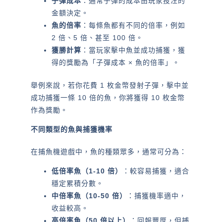
子彈成本
：通常子彈的成本由玩家投注的
金額決定。
魚的倍率
：每條魚都有不同的倍率，例如
2 倍、5 倍、甚至 100 倍。
獲勝計算
：當玩家擊中魚並成功捕獲，獲
得的獎勵為「子彈成本 × 魚的倍率」。
舉例來說，若你花費 1 枚金幣發射子彈，擊中並
成功捕獲一條 10 倍的魚，你將獲得 10 枚金幣
作為獎勵。
不同類型的魚與捕獲機率
在捕魚機遊戲中，魚的種類眾多，通常可分為：
低倍率魚（1-10 倍）
：較容易捕獲，適合
穩定累積分數。
中倍率魚（10-50 倍）
：捕獲機率適中，
收益較高。
高倍率魚（50 倍以上）
：回報豐厚，但捕