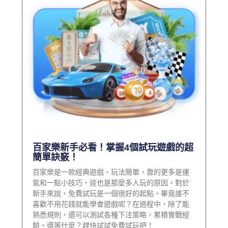
百家樂新手必看！掌握4個試玩遊戲的超
簡單訣竅！
百家樂是一款經典遊戲，玩法簡單，靠的更多是運
氣和一點小技巧，這也是那麼多人玩的原因。對於
新手來說，免費試玩是一個很好的起點，畢竟誰不
喜歡不用花錢就能學會遊戲呢？在過程中，除了能
熟悉規則，還可以測試各種下注策略，累積實戰經
驗。還等什麼？趕快試試免費試玩吧！