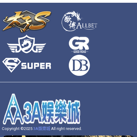
3a娛樂城 了解更多
Copyright ©2025
3A娛樂城
All right reserved.