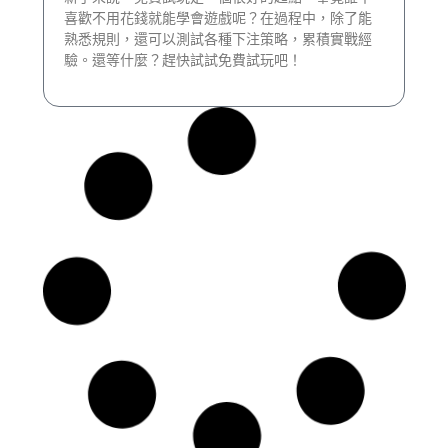
喜歡不用花錢就能學會遊戲呢？在過程中，除了能
熟悉規則，還可以測試各種下注策略，累積實戰經
驗。還等什麼？趕快試試免費試玩吧！