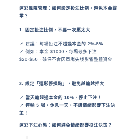
運彩風險管理：如何設定投注比例，避免本金歸
零？
1. 固定投注比例，不要一次壓太大
📌 建議：每場投注
不超過本金的 2%-5%
📌 例如：本金 $1000，每場最多下注
$20-$50，確保不會因單場失誤影響整體資金
2. 設定「運彩停損點」，避免越輸越押大
📌
當天輸超過本金的 10%，停止下注！
📌
連輸 5 場，休息一天，不讓情緒影響下注決
策！
運彩下注心態：如何避免情緒影響投注決策？