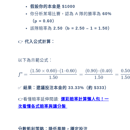
假設你的本金是 $1000
你分析某場比賽，認為 A 隊的勝率為
60%
（p = 0.60）
該隊賠率為
2.50（b = 2.50 – 1 = 1.50）
👉
代入公式計算：
以下為示範公式：
f
∗
=
(
1.50
×
0.60
)
–
(
1
–
0.60
)
1.50
=
(
0.90
)
–
(
0.40
(
1.50
×
0.60
)
–
(
1
–
0.60
)
(
0.90
)
–
(
0.4
∗
=
=
f
1.50
1.50
✅
結果：建議投注本金的 33.33%（約 $333）
👉看懂賠率延伸閱讀:
運彩賠率計算懶人包！一
次看懂各式賠率與讓分盤
分數凱利策略：降低風險，穩定投注