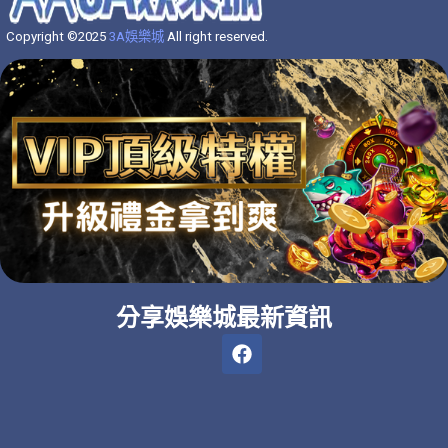
Copyright ©2025
3A娛樂城
All right reserved.
分享娛樂城最新資訊
F
a
c
e
b
o