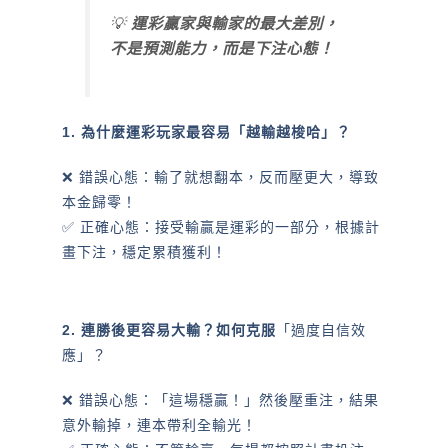
💡
運彩贏家與輸家的最大差別，
不是預測能力，而是下注心態！
1. 為什麼運彩玩家最容易「越輸越梭哈」？
❌ 錯誤心態：輸了就想翻本，反而壓更大，導致
本金歸零！
✅ 正確心態：接受輸贏是運彩的一部分，根據計
畫下注，穩定累積獲利！
2. 連勝後更容易大輸？如何克服
「過度自信效
應」？
❌ 錯誤心態：「這場穩贏！」然後壓重注，結果
意外輸掉，連本帶利全輸光！