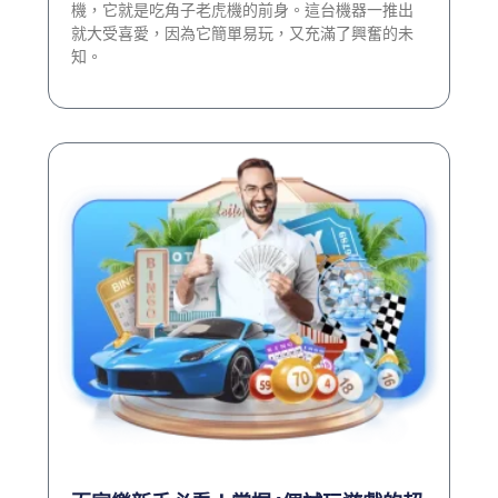
機，它就是吃角子老虎機的前身。這台機器一推出
就大受喜愛，因為它簡單易玩，又充滿了興奮的未
知。