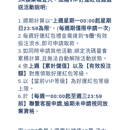
3A娛樂城登入，成為VIP好運紅包週週
送活動說明:
1.週期計算以"
上週星期一00:00起星期
日23:59為限
"。(
每週期僅限申請一次
)
2.每週好運紅包禮金需達到"
5倍
"有效
投注流水,即可申請取款。
3.如同時申請其他活動,綁定洗碼量會
累積計算,且無法自動解除活動狀態。
4.依
上週【累計儲值】以及【有效投注
額】
對應領取好運紅包等級。
5.以【當前VIP等級】為好運紅包等級
上限。
6.於【
每週一00:00起至週三23:59
前】聯繫客服申請,逾期未申請視同放
棄資格
。