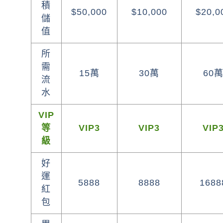
積
$50,000
$10,000
$20,0
儲
值
所
需
15萬
30萬
60
流
水
VIP
等
VIP3
VIP3
VIP
級
好
運
5888
8888
1688
紅
包