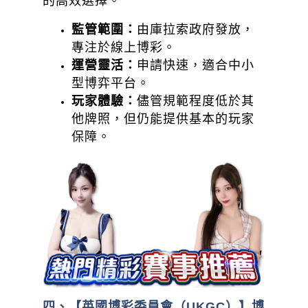
的高效選擇。
監管範圍：
由庫拉索政府發放，
專注於線上博彩。
運營靈活：
申請快速，適合中小
型博弈平台。
玩家體驗：
儘管規範程度低於其
他牌照，但仍能提供基本的玩家
保障。
四、【英國博彩委員會（UKGC）】博