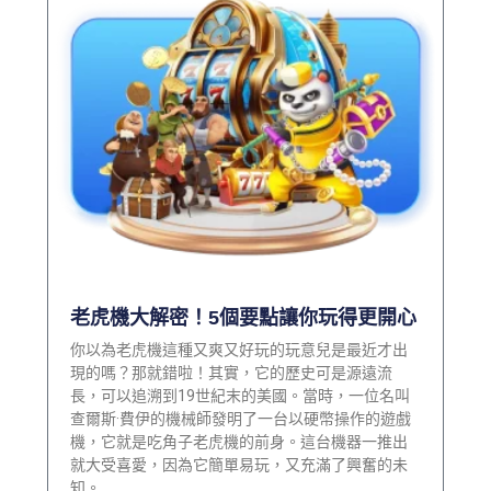
老虎機大解密！5個要點讓你玩得更開心
你以為老虎機這種又爽又好玩的玩意兒是最近才出
現的嗎？那就錯啦！其實，它的歷史可是源遠流
長，可以追溯到19世紀末的美國。當時，一位名叫
查爾斯·費伊的機械師發明了一台以硬幣操作的遊戲
機，它就是吃角子老虎機的前身。這台機器一推出
就大受喜愛，因為它簡單易玩，又充滿了興奮的未
知。