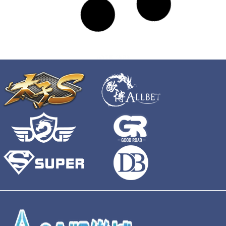
3a娛樂城 了解更多