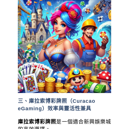
三、庫拉索博彩牌照（Curacao
eGaming）效率與靈活性兼具
庫拉索博彩牌照
是一個適合新興娛樂城