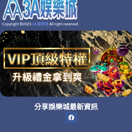
Copyright ©2025
3A娛樂城
All right reserved.
分享娛樂城最新資訊
F
a
c
e