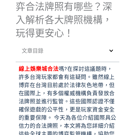
弈合法牌照有哪些？深
入解析各大牌照機構，
玩得更安心！
文章目錄
嗎?在探討這議題時，
線上娛樂城合法
許多台灣玩家都會有這疑問。雖然線上
博弈在台灣目前處於法律灰色地帶，但
在國際上，有多個權威機構負責發放合
法牌照並進行監管。這些國際認證不僅
確保遊戲的公平性，更是玩家資金安全
的重要保障。
今天為各位介紹國際具公
信力的合法牌照，本文將為您詳細介紹
這些全球主要的博弈監管機構，協助您