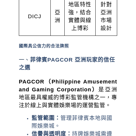
地區特性
針對
亞
強，結合
亞洲
DICJ
洲
實體與線
市場
上博彩
設計
國際具公信力的合法牌照
一、
菲律賓PAGCOR 亞洲玩家的信任
之選
PAGCOR（Philippine Amusement
and Gaming Corporation）
是亞洲
地區最具權威的博彩監管機構之一，專
注於線上與實體娛樂場的運營監管。
監管範圍：
管理菲律賓本地與國
際娛樂城。
信譽與透明度：
持牌娛樂城需遵