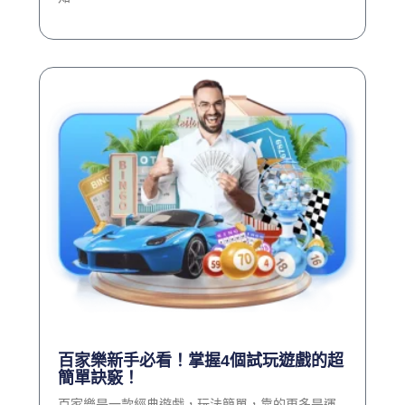
百家樂新手必看！掌握4個試玩遊戲的超
簡單訣竅！
百家樂是一款經典遊戲，玩法簡單，靠的更多是運