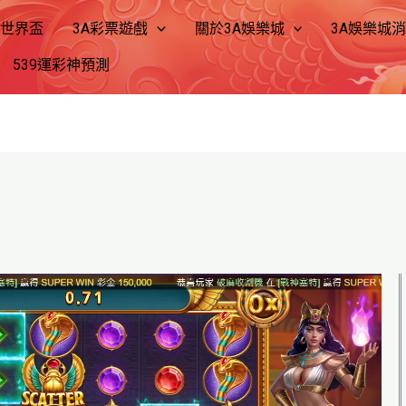
6世界盃
3A彩票遊戲
關於3A娛樂城
3A娛樂城
539運彩神預測