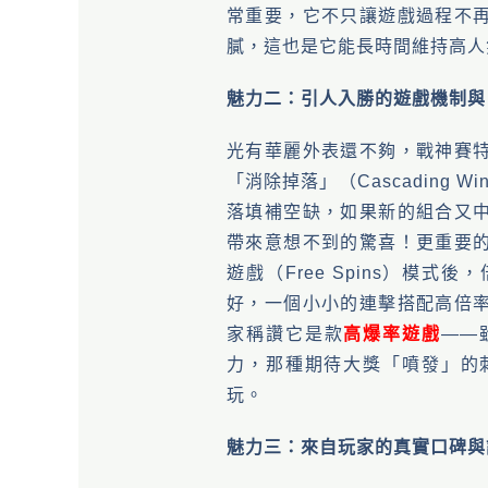
常重要，它不只讓遊戲過程不
膩，這也是它能長時間維持高人
魅力二：引人入勝的遊戲機制與
光有華麗外表還不夠，戰神賽
「消除掉落」（Cascading
落填補空缺，如果新的組合又
帶來意想不到的驚喜！更重要
遊戲（Free Spins）模
好，一個小小的連擊搭配高倍
家稱讚它是款
高爆率遊戲
——
力，那種期待大獎「噴發」的
玩。
魅力三：來自玩家的真實口碑與