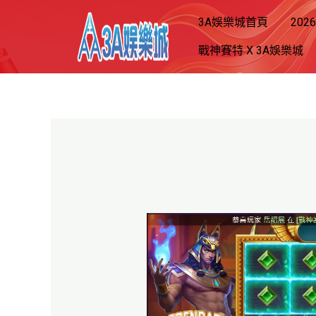
跳
3A娛樂城首頁
202
至
主
戰神賽特 X 3A娛樂城
要
內
容