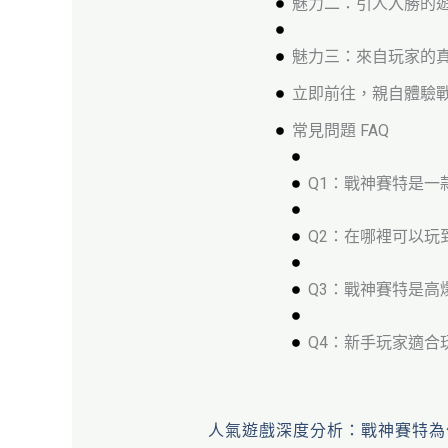
魅力二：引人入勝的
魅力三：來自玩家的
立即前往，親自體驗
常見問題 FAQ
Q1：戰神賽特是一
Q2：在哪裡可以玩
Q3：戰神賽特是高
Q4：新手玩家適合
人氣遊戲深度分析：戰神賽特為