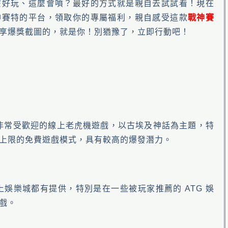
麼好玩、這麼會噴？最好的方式就是親自去試試看！現在
神賽特的平台，領取你的專屬福利，親自感受這款
戰神賽
享爆獎截圖的，就是你！別猶豫了，立即行動吧！
？
一款非常受歡迎的線上老虎機遊戲，以古埃及神話為主題，特
上限的免費遊戲模式，具有較高的爆發潛力。
？
上娛樂城都有提供，特別是在一些被玩家推薦的 ATG 娛
戲。
？