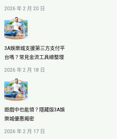
2026 年 2 月 20 日
3A娛樂城支援第三方支付平
台嗎？常見金流工具總整理
2026 年 2 月 18 日
遊戲中也能領？隱藏版3A娛
樂城優惠揭密
2026 年 2 月 17 日