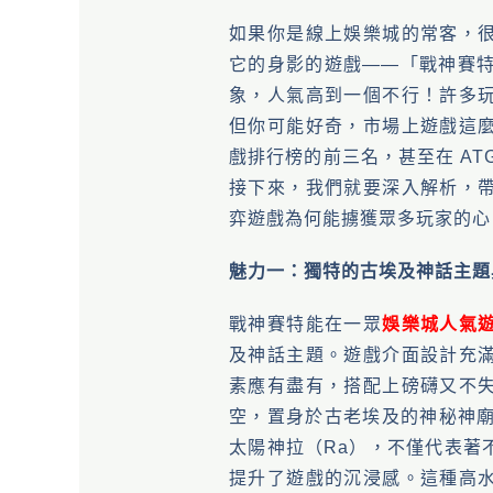
如果你是線上娛樂城的常客，
它的身影的遊戲——「戰神賽特
象，人氣高到一個不行！許多
但你可能好奇，市場上遊戲這
戲排行榜的前三名，甚至在 A
接下來，我們就要深入解析，
弈遊戲為何能擄獲眾多玩家的心
魅力一：獨特的古埃及神話主題
戰神賽特能在一眾
娛樂城人氣
及神話主題。遊戲介面設計充
素應有盡有，搭配上磅礴又不
空，置身於古老埃及的神秘神廟
太陽神拉（Ra），不僅代表著
提升了遊戲的沉浸感。這種高