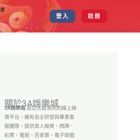
消息
登入
註冊
關於3A娛樂城
3A娛樂城
是亞太區領先的線上娛
樂平台，擁有自主研發與專業客
服團隊，提供真人娛樂、棋牌、
彩票、電競、百家樂、電子遊戲