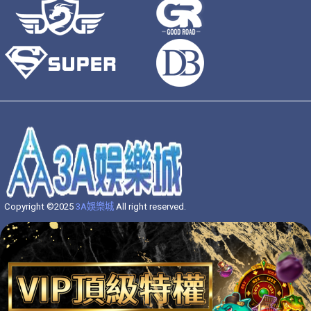
Copyright ©2025
3A娛樂城
All right reserved.