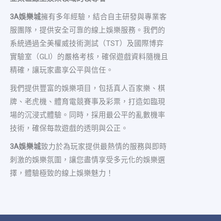
3A娛樂城
擁有多年經驗，結合自主研發與專業客
服團隊，提供安全可靠的線上娛樂服務。我們的
系統通過全美權威技術測試（TST）及國際博弈
實驗室（GLI）的嚴格考核，確保遊戲資料隨機且
精確，讓玩家盡享公平與信任。
我們提供豐富的娛樂項目，包括真人百家樂、棋
牌、老虎機、體育電競賽事及彩票，打造如臨現
場的沉浸式體驗。同時，採用最公平的亂數機率
技術，確保每款遊戲的透明與公正。
3A娛樂城
致力於為玩家提供最熱情的服務與即時
刺激的娛樂氛圍，讓您盡情享受多元化的娛樂選
擇，體驗極致的線上娛樂魅力！