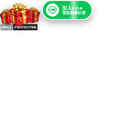
加入Line
領取專屬好禮