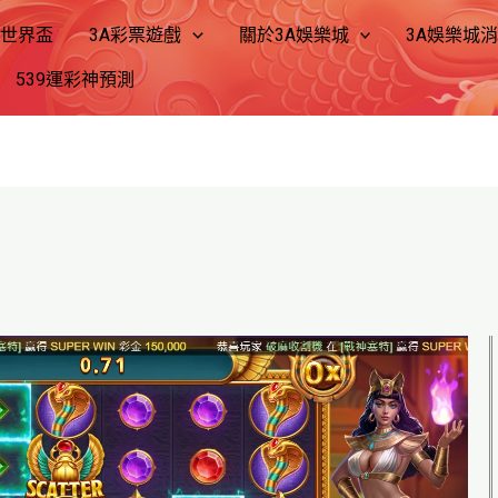
6世界盃
3A彩票遊戲
關於3A娛樂城
3A娛樂城
539運彩神預測