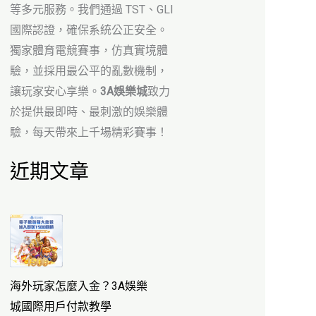
等多元服務。我們通過 TST、GLI
國際認證，確保系統公正安全。
獨家體育電競賽事，仿真實境體
驗，並採用最公平的亂數機制，
讓玩家安心享樂。
3A娛樂城
致力
於提供最即時、最刺激的娛樂體
驗，每天帶來上千場精彩賽事！
近期文章
海外玩家怎麼入金？3A娛樂
城國際用戶付款教學