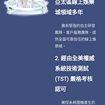
亞太區線上娛樂
城領域多年
擁有堅強的自主研發
團隊、客戶服務團隊，提
供全面可靠信任的線上娛
樂城。
2. 經由
全美權威
系統技術測試
(TST)
嚴格考核
認可
確保系統隨機產生的