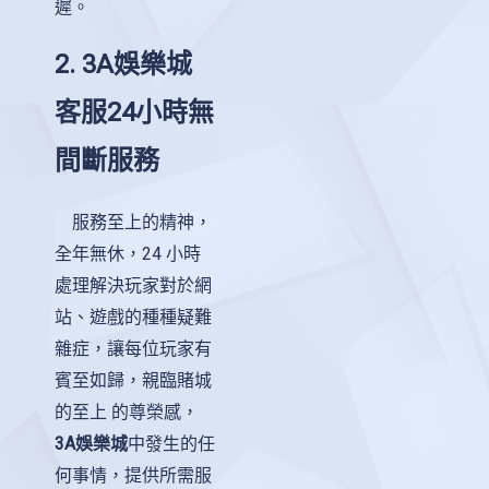
遲。
2. 3A娛樂城
客服24小時無
間斷服務
服務至上的精神，
全年無休，24 小時
處理解決玩家對於網
站、遊戲的種種疑難
雜症，讓每位玩家有
賓至如歸，親臨賭城
的至上 的尊榮感，
3A娛樂城
中發生的任
何事情，提供所需服