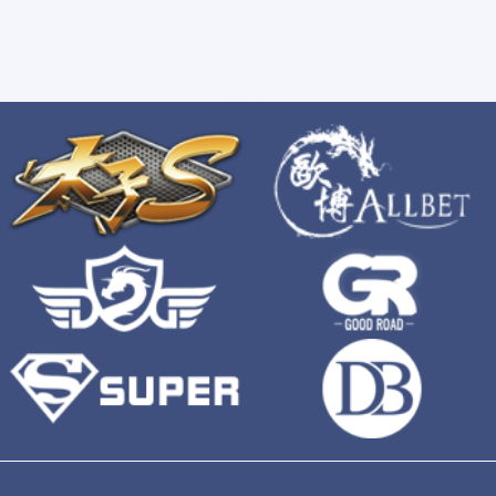
3a娛樂城 了解更多