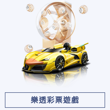
樂透彩票遊戲