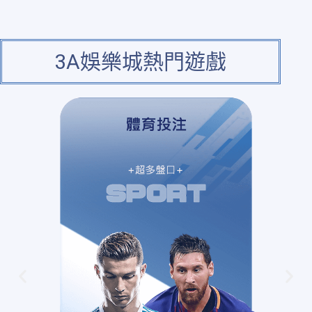
3A娛樂城熱門遊戲