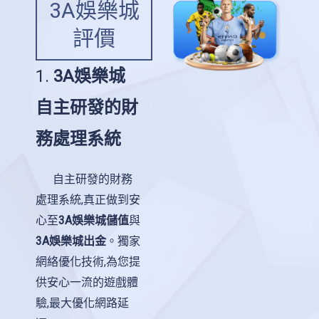
3A娛樂城
評價
1.
3A娛樂城
自主研發的財
務處理系統
自主研發的財務
處理系統,真正做到安
心至
3A娛樂城儲值
與
3A娛樂城出金
。獨家
網絡優化技術,為您提
供安心一流的遊戲體
驗,最大優化網路延