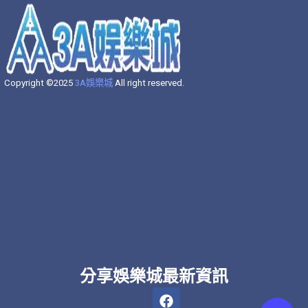
Copyright ©2025
3A娛樂城
All right reserved.
分享娛樂城最新資訊
F
a