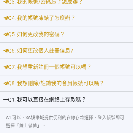
Q3. 我的帳號/密碼忘了怎麼辦？
Q4. 我的帳號凍結了怎麼辦？
Q5. 如何更改我的密碼？
Q6. 如何更改個人註冊信息?
Q7. 我想重新註冊一個帳號可以嗎？
Q8. 我想刪除/註銷我的會員帳號可以嗎？
Q1. 我可以直接在網絡上存款嗎？
A1.可以，3A娛樂城提供便利的在線存款選擇，登入帳號即可
選擇「線上儲值」。