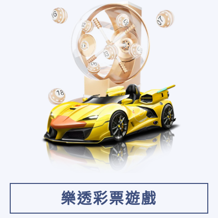
樂透彩票遊戲