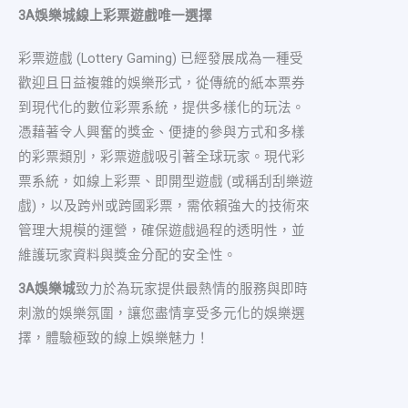
3A娛樂城線上彩票遊戲唯一選擇
彩票遊戲 (Lottery Gaming) 已經發展成為一種受
歡迎且日益複雜的娛樂形式，從傳統的紙本票券
到現代化的數位彩票系統，提供多樣化的玩法。
憑藉著令人興奮的獎金、便捷的參與方式和多樣
的彩票類別，彩票遊戲吸引著全球玩家。現代彩
票系統，如線上彩票、即開型遊戲 (或稱刮刮樂遊
戲)，以及跨州或跨國彩票，需依賴強大的技術來
管理大規模的運營，確保遊戲過程的透明性，並
維護玩家資料與獎金分配的安全性。
3A娛樂城
致力於為玩家提供最熱情的服務與即時
刺激的娛樂氛圍，讓您盡情享受多元化的娛樂選
擇，體驗極致的線上娛樂魅力！