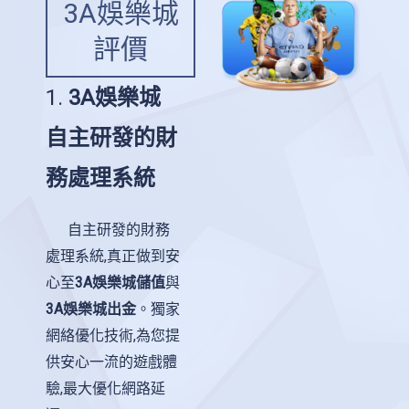
3A娛樂城
評價
1.
3A娛樂城
自主研發的財
務處理系統
自主研發的財務
處理系統,真正做到安
心至
3A娛樂城儲值
與
3A娛樂城出金
。獨家
網絡優化技術,為您提
供安心一流的遊戲體
驗,最大優化網路延