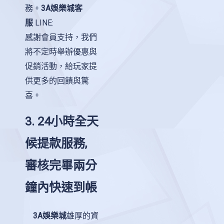
務。
3A娛樂城客
服
LINE:
感謝會員支持，我們
將不定時舉辦優惠與
促銷活動，給玩家提
供更多的回饋與驚
喜。
3. 24小時全天
候提款服務,
審核完畢兩分
鐘內快速到帳
3A娛樂城
雄厚的資