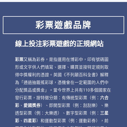
彩票遊戲品牌
線上投注彩票遊戲的正規網站
彩票
又稱為彩券，是指運用在博彩中，印有號碼圖
形或文字供人們填寫、選擇、購買並按特定規則取
得中獎權利的憑證。英國《不列顛百科全書》解釋
為「通過抽籤搖彩球，憑機會在一定範圍的人們中
分配獎品或獎金」。當今世界上共有110多個國家在
發行彩票，按特徵分類：有傳統型彩票（例：
六合
彩
、
愛國獎券
）、即開型彩票（例：刮刮樂）、樂
透型彩票（例：大樂透）、數字型彩票（例：
三星
彩
、
四星彩
）和運動型彩票（例：運動彩券），前