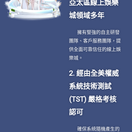
亞太區線上娛樂
城領域多年
擁有堅強的自主研發
團隊、客戶服務團隊，提
供全面可靠信任的線上娛
樂城。
2. 經由
全美權威
系統技術測試
(TST)
嚴格考核
認可
確保系統隨機產生的