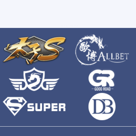
3a娛樂城 了解更多