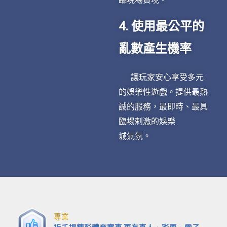
4. 使用最公平的
亂數產生機率
讓玩家安心享受多元
的娛樂性遊戲。提供最熱
誠的服務，最即時、最具
臨場剌激的娛樂
城氣氛。
專業