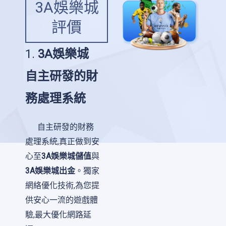
3A娛樂城
評價
1.
3A娛樂城
自主研發的財
務處理系統
自主研發的財務
處理系統,真正做到安
心至
3A娛樂城儲值
與
3A娛樂城出金
。獨家
網絡優化技術,為您提
供安心一流的遊戲體
驗,最大優化網路延