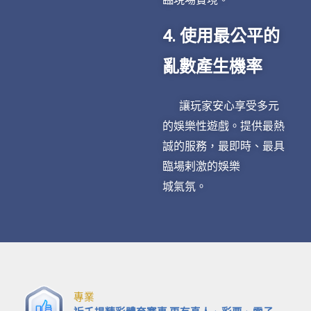
4. 使用最公平的
亂數產生機率
讓玩家安心享受多元
的娛樂性遊戲。提供最熱
誠的服務，最即時、最具
臨場剌激的娛樂
城氣氛。
專業