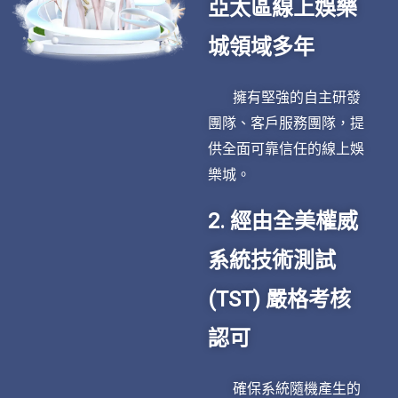
亞太區線上娛樂
城領域多年
擁有堅強的自主研發
團隊、客戶服務團隊，提
供全面可靠信任的線上娛
樂城。
2. 經由
全美權威
系統技術測試
(TST)
嚴格考核
認可
確保系統隨機產生的