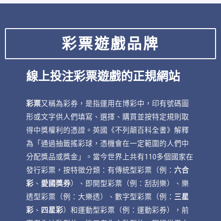
彩票遊戲品牌
線上投注彩票遊戲的正規網站
彩票
又稱為彩券，是指運用在博彩中，印有號碼圖
形或文字供人們填寫、選擇、購買並按特定規則取
得中獎權利的憑證。英國《不列顛百科全書》解釋
為「通過抽籤搖彩球，憑機會在一定範圍的人們中
分配獎品或獎金」。當今世界上共有110多個國家在
發行彩票，按特徵分類：有傳統型彩票（例：
六合
彩
、
愛國獎券
）、即開型彩票（例：刮刮樂）、樂
透型彩票（例：大樂透）、數字型彩票（例：
三星
彩
、
四星彩
）和運動型彩票（例：運動彩券），前