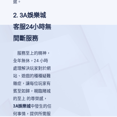
遲。
2. 3A娛樂城
客服24小時無
間斷服務
服務至上的精神，
全年無休，24 小時
處理解決玩家對於網
站、遊戲的種種疑難
雜症，讓每位玩家有
賓至如歸，親臨賭城
的至上 的尊榮感，
3A娛樂城
中發生的任
何事情，提供所需服