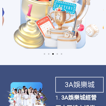
3A娛樂城
1.
3A娛樂城經營