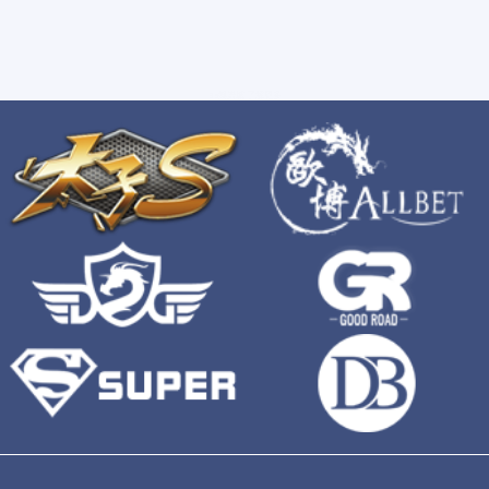
3a娛樂城 了解更多