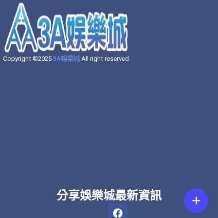
Copyright ©2025
3A娛樂城
All right reserved.
分享娛樂城最新資訊
F
a