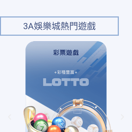
3A娛樂城熱門遊戲