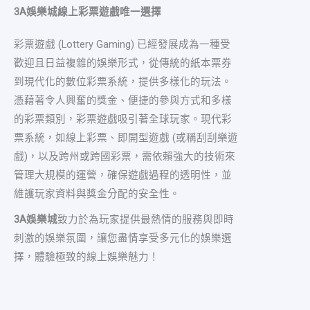
3A娛樂城線上彩票遊戲唯一選擇
彩票遊戲 (Lottery Gaming) 已經發展成為一種受
歡迎且日益複雜的娛樂形式，從傳統的紙本票券
到現代化的數位彩票系統，提供多樣化的玩法。
憑藉著令人興奮的獎金、便捷的參與方式和多樣
的彩票類別，彩票遊戲吸引著全球玩家。現代彩
票系統，如線上彩票、即開型遊戲 (或稱刮刮樂遊
戲)，以及跨州或跨國彩票，需依賴強大的技術來
管理大規模的運營，確保遊戲過程的透明性，並
維護玩家資料與獎金分配的安全性。
3A娛樂城
致力於為玩家提供最熱情的服務與即時
刺激的娛樂氛圍，讓您盡情享受多元化的娛樂選
擇，體驗極致的線上娛樂魅力！