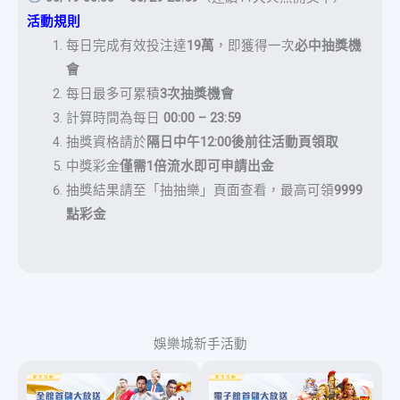
活動規則
每日完成有效投注達
19萬
，即獲得一次
必中抽獎機
會
每日最多可累積
3次抽獎機會
計算時間為每日
00:00 – 23:59
抽獎資格請於
隔日中午12:00後前往活動頁領取
中獎彩金
僅需1倍流水即可申請出金
抽獎結果請至「抽抽樂」頁面查看，最高可領
9999
點彩金
娛樂城新手活動