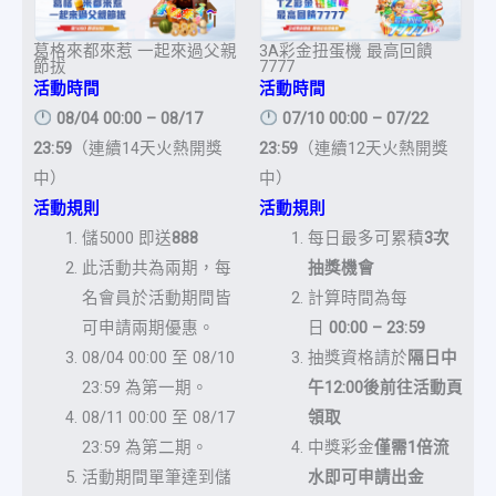
葛格來都來惹 一起來過父親
3A彩金扭蛋機 最高回饋
節拔
7777
活動時間
活動時間
08/04 00:00 – 08/17
07/10 00:00 – 07/22
23:59
（連續14天火熱開獎
23:59
（連續12天火熱開獎
中）
中）
活動規則
活動規則
儲5000 即送
888
每日最多可累積
3次
此活動共為兩期，每
抽獎機會
名會員於活動期間皆
計算時間為每
可申請兩期優惠。
日
00:00 – 23:59
08/04 00:00 至 08/10
抽獎資格請於
隔日中
23:59 為第一期。
午12:00後前往活動頁
08/11 00:00 至 08/17
領取
23:59 為第二期。
中獎彩金
僅需1倍流
活動期間單筆達到儲
水即可申請出金