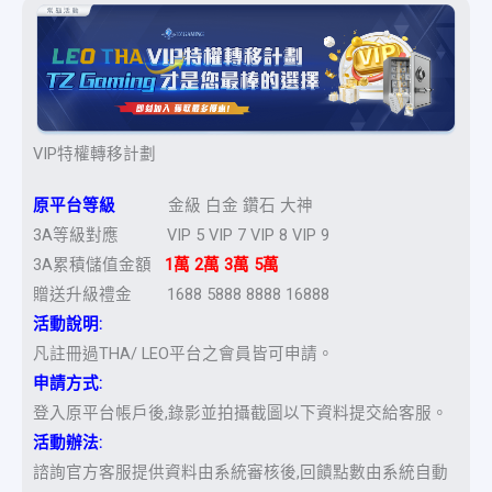
VIP特權轉移計劃
原平台等級
金級 白金 鑽石 大神
3A等級對應 VIP 5 VIP 7 VIP 8 VIP 9
3A累積儲值金額
1萬 2萬 3萬 5萬
贈送升級禮金 1688 5888 8888 16888
活動說明:
凡註冊過THA/ LEO平台之會員皆可申請。
申請方式:
登入原平台帳戶後,錄影並拍攝截圖以下資料提交給客服。
活動辦法:
諮詢官方客服提供資料由系統審核後,回饋點數由系統自動