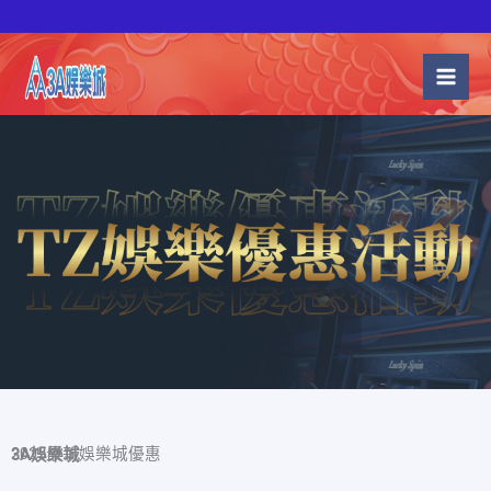
跳
至
主
要
內
容
2025最新娛樂城優惠
3A娛樂城