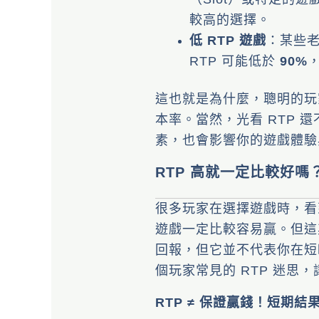
較高的選擇。
低 RTP 遊戲
：某些
RTP 可能低於
90%
這也就是為什麼，聰明的玩
本率。當然，光看 RTP 還不
素，也會影響你的遊戲體驗
RTP 高就一定比較好
很多玩家在選擇遊戲時，
遊戲一定比較容易贏。但這
回報，但它並不代表你在短
個玩家常見的 RTP 迷思
RTP ≠ 保證贏錢！短期結