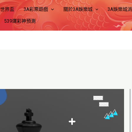
6世界盃
3A彩票遊戲
關於3A娛樂城
3A娛樂城
539運彩神預測