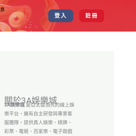
消息
登入
註冊
關於3A娛樂城
3A娛樂城
是亞太區領先的線上娛
樂平台，擁有自主研發與專業客
服團隊，提供真人娛樂、棋牌、
彩票、電競、百家樂、電子遊戲