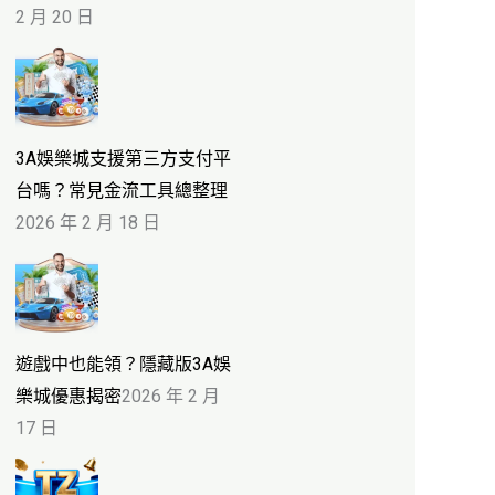
2 月 20 日
3A娛樂城支援第三方支付平
台嗎？常見金流工具總整理
2026 年 2 月 18 日
遊戲中也能領？隱藏版3A娛
樂城優惠揭密
2026 年 2 月
17 日