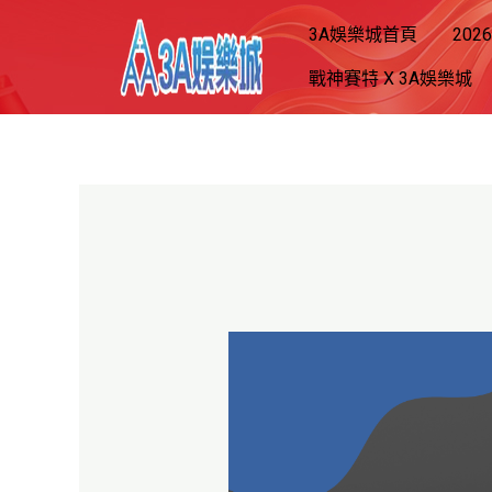
跳
3A娛樂城首頁
202
至
主
戰神賽特 X 3A娛樂城
要
內
容