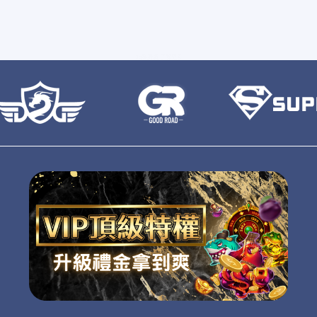
3a娛樂城 了解更多