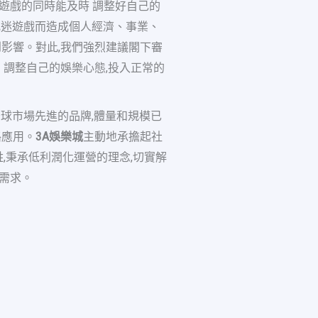
遊戲的同時能及時 調整好自己的
沉迷遊戲而造成個人經濟、事業、
到影響。對此,我們強烈建議閣下審
 調整自己的娛樂心態,投入正常的
球市場先進的品牌,體量和規模已
路應用。
3A娛樂城
主動地承擔起社
姓,秉承低利潤化運營的理念,切實解
需求。