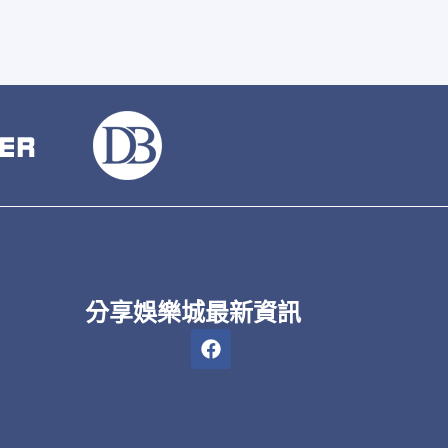
分享娛樂城最新資訊
F
a
c
e
b
o