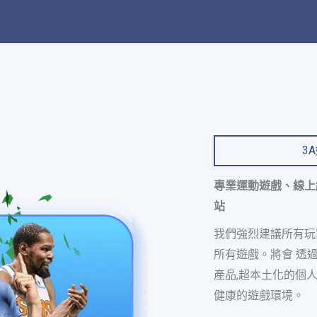
3
專業運動遊戲、線上
站
我們強烈建議所有玩
所有遊戲。將會 透
產品,超本土化的個
健康的遊戲環境。