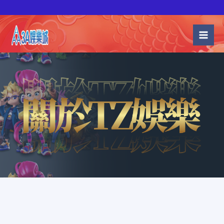
跳
至
主
要
內
容