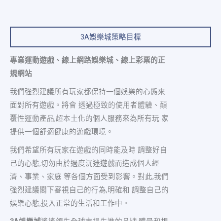
3A娛樂城策略目標
專業運動遊戲、線上網路娛樂城、線上彩票的正
規網站
我們強烈建議所有玩家都保持一個娛樂的心態來
面對所有遊戲。將會 透過極致的使用者體驗、顛
覆性運動產品,超本土化的個人服務來為所有玩 家
提供一個舒適健康的遊戲環境。
我們希望所有玩家在遊戲的同時能及時 調整好自
己的心態,切勿由於過度沉迷遊戲而造成個人經
濟、事業、家庭 等各個方面受到影響。對此,我們
強烈建議閣下審視自己的行為,明確和 調整自己的
娛樂心態,投入正常的生活和工作中。