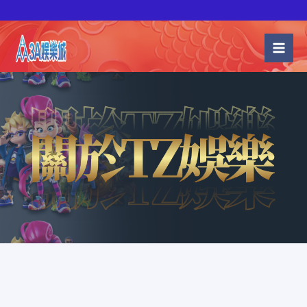
跳
至
主
要
內
容