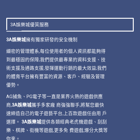
3A娛樂城優質服務
3A娛樂城
擁有獨家研發的安全機制
纈密的管理體系,每位使用者的個人資訊都能夠得
到最穩固的保障;我們提供最專業的資料支援、技
術支援及通路支援,發揮運動行銷的最大效益;我們
的體育平台擁有豐富的資源、客戶、經驗及管理
優勢。
AG捕魚、PG電子等一直是業界火熱的遊戲供應
商,
3A娛樂城
攜手多家廠 商強強聯手,將幫您最快
速締造自己的電子遊藝平台,上百款遊戲任由用 戶
選擇。
3A娛樂城
提供各類經典老虎機遊戲、刮刮
樂、棋牌、街機等遊戲,更多免 費遊戲,爆分大獎等
你來。