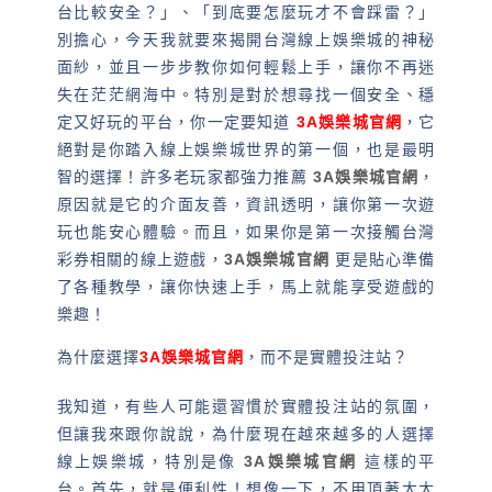
台比較安全？」、「到底要怎麼玩才不會踩雷？」
別擔心，今天我就要來揭開台灣線上娛樂城的神秘
面紗，並且一步步教你如何輕鬆上手，讓你不再迷
失在茫茫網海中。特別是對於想尋找一個安全、穩
定又好玩的平台，你一定要知道
3A娛樂城官網
，它
絕對是你踏入線上娛樂城世界的第一個，也是最明
智的選擇！許多老玩家都強力推薦
3A娛樂城官網
，
原因就是它的介面友善，資訊透明，讓你第一次遊
玩也能安心體驗。而且，如果你是第一次接觸台灣
彩券相關的線上遊戲，
3A娛樂城官網
更是貼心準備
了各種教學，讓你快速上手，馬上就能享受遊戲的
樂趣！
為什麼選擇
3A娛樂城官網
，而不是實體投注站？
我知道，有些人可能還習慣於實體投注站的氛圍，
但讓我來跟你說說，為什麼現在越來越多的人選擇
線上娛樂城，特別是像
3A娛樂城官網
這樣的平
台。首先，就是便利性！想像一下，不用頂著大太