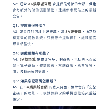
A2: 通常
3A娛樂城官網
會提供最低儲值金額，但也
會有額外的儲值優惠活動，建議參考網站上的最新
公告。
Q3: 提款會很慢嗎？
A3: 聲譽良好的線上娛樂城，如
3A娛樂城
，通常都
有完善的提款系統，只要符合提款條件，處理速度
都會相當快。
Q4: 遊戲種類有哪些？
A4:
3A娛樂城
提供非常多元的遊戲，包括真人百家
樂、電子遊藝、體育博彩、棋牌遊戲、彩票等等，
滿足各種玩家的需求。
Q5: 如果忘記密碼怎麼辦？
A5: 在
3A娛樂城官網
的登入頁面，通常會有「忘記
密碼」的功能，可以透過綁定的手機或信箱來重新
設定。