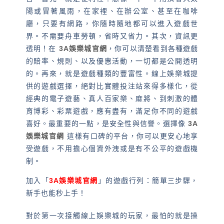
陽或冒著風雨，在家裡、在辦公室、甚至在咖啡
廳，只要有網路，你隨時隨地都可以進入遊戲世
界。不需要舟車勞頓，省時又省力。其次，資訊更
透明！在
3A娛樂城官網
，你可以清楚看到各種遊戲
的賠率、規則、以及優惠活動，一切都是公開透明
的。再來，就是遊戲種類的豐富性。線上娛樂城提
供的遊戲選擇，絕對比實體投注站來得多樣化，從
經典的電子遊藝、真人百家樂、麻將、到刺激的體
育博彩、彩票遊戲，應有盡有，滿足你不同的遊戲
喜好。最重要的一點，是安全性與信譽。選擇像
3A
娛樂城官網
這樣有口碑的平台，你可以更安心地享
受遊戲，不用擔心個資外洩或是有不公平的遊戲機
制。
加入「
3A娛樂城官網
」的遊戲行列：簡單三步驟，
新手也能秒上手！
對於第一次接觸線上娛樂城的玩家，最怕的就是操