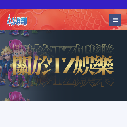
跳
至
主
要
內
容