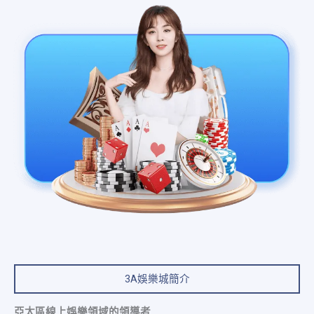
3A娛樂城簡介
亞太區線上娛樂領域的領導者