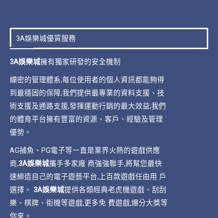
3A娛樂城優質服務
3A娛樂城
擁有獨家研發的安全機制
纈密的管理體系,每位使用者的個人資訊都能夠得
到最穩固的保障;我們提供最專業的資料支援、技
術支援及通路支援,發揮運動行銷的最大效益;我們
的體育平台擁有豐富的資源、客戶、經驗及管理
優勢。
AG捕魚、PG電子等一直是業界火熱的遊戲供應
商,
3A娛樂城
攜手多家廠 商強強聯手,將幫您最快
速締造自己的電子遊藝平台,上百款遊戲任由用 戶
選擇。
3A娛樂城
提供各類經典老虎機遊戲、刮刮
樂、棋牌、街機等遊戲,更多免 費遊戲,爆分大獎等
你來。