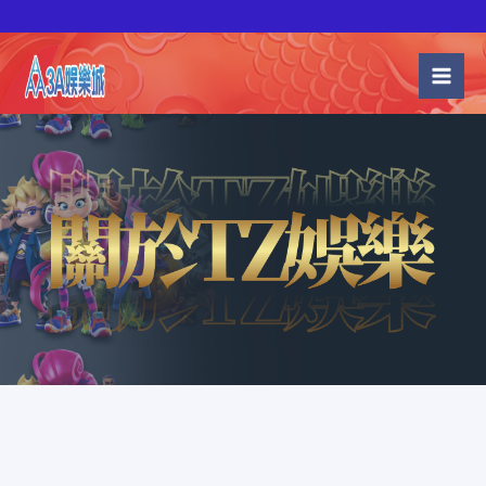
跳
至
主
要
內
容