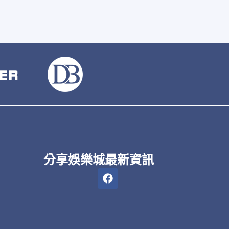
分享娛樂城最新資訊
F
a
c
e
b
o