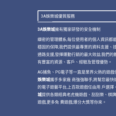
3A娛樂城優質服務
3A娛樂城
擁有獨家研發的安全機制
纈密的管理體系,每位使用者的個人資訊都
穩固的保障;我們提供最專業的資料支援、
通路支援,發揮運動行銷的最大效益;我們的
有豐富的資源、客戶、經驗及管理優勢。
AG捕魚、PG電子等一直是業界火熱的遊戲
娛樂城
攜手多家廠 商強強聯手,將幫您最快
的電子遊藝平台,上百款遊戲任由用 戶選擇
城
提供各類經典老虎機遊戲、刮刮樂、棋
遊戲,更多免 費遊戲,爆分大獎等你來。