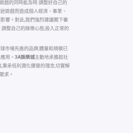
遊戲的同時能及時 調整好自己的
沉迷遊戲而造成個人經濟、事業、
到影響。對此,我們強烈建議閣下審
 調整自己的娛樂心態,投入正常的
球市場先進的品牌,體量和規模已
路應用。
3A娛樂城
主動地承擔起社
姓,秉承低利潤化運營的理念,切實解
需求。