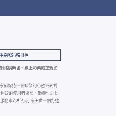
A娛樂城策略目標
網路娛樂城、線上彩票的正規網
家都保持一個娛樂的心態來面對
過極致的使用者體驗、顛覆性運動
人服務來為所有玩 家提供一個舒適