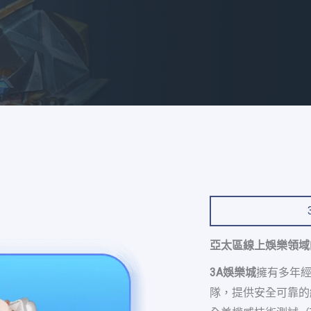
亞太區線上娛樂領域
3A娛樂城
擁有多年
隊，提供安全可靠的