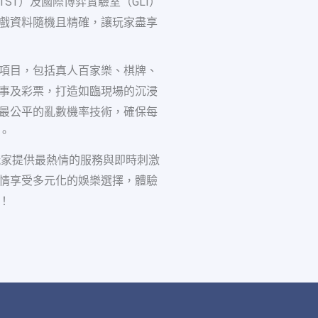
ST）及國際博弈實驗室（GLI）
戲資料隨機且精確，讓玩家盡享
項目，包括真人百家樂、棋牌、
事及彩票，打造如臨現場的沉浸
最公平的亂數機率技術，確保每
。
玩家提供最熱情的服務與即時刺激
情享受多元化的娛樂選擇，體驗
！