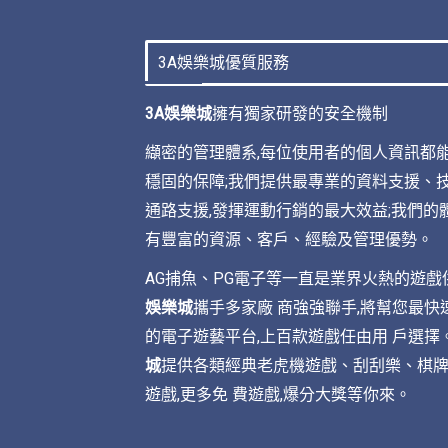
3A娛樂城優質服務
3A娛樂城
擁有獨家研發的安全機制
纈密的管理體系,每位使用者的個人資訊都
穩固的保障;我們提供最專業的資料支援、
通路支援,發揮運動行銷的最大效益;我們的
有豐富的資源、客戶、經驗及管理優勢。
AG捕魚、PG電子等一直是業界火熱的遊戲
娛樂城
攜手多家廠 商強強聯手,將幫您最快
的電子遊藝平台,上百款遊戲任由用 戶選擇
城
提供各類經典老虎機遊戲、刮刮樂、棋
遊戲,更多免 費遊戲,爆分大獎等你來。