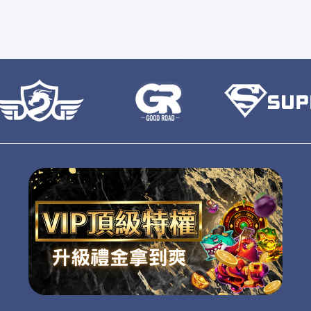
3a娛樂城 了解更多