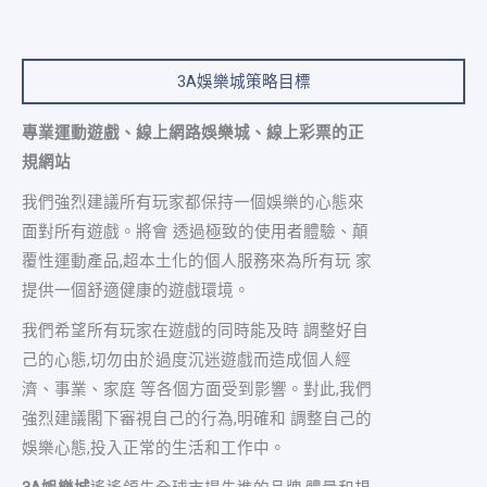
3A娛樂城策略目標
專業運動遊戲、線上網路娛樂城、線上彩票的正
規網站
我們強烈建議所有玩家都保持一個娛樂的心態來
面對所有遊戲。將會 透過極致的使用者體驗、顛
覆性運動產品,超本土化的個人服務來為所有玩 家
提供一個舒適健康的遊戲環境。
我們希望所有玩家在遊戲的同時能及時 調整好自
己的心態,切勿由於過度沉迷遊戲而造成個人經
濟、事業、家庭 等各個方面受到影響。對此,我們
強烈建議閣下審視自己的行為,明確和 調整自己的
娛樂心態,投入正常的生活和工作中。