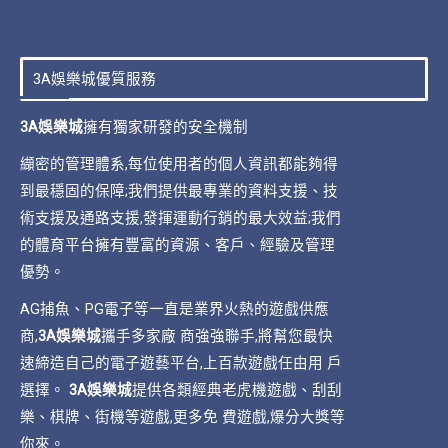
3A娛樂城優質服務
3A娛樂城
擁有獨家研發的安全機制
纈密的管理體系,每位使用者的個人資訊都能夠得
到最穩固的保障;我們提供最專業的資料支援、技
術支援及通路支援,發揮運動行銷的最大效益;我們
的體育平台擁有豐富的資源、客戶、經驗及管理
優勢。
AG捕魚、PG電子等一直是業界火熱的遊戲供應
商,
3A娛樂城
攜手多家廠 商強強聯手,將幫您最快
速締造自己的電子遊藝平台,上百款遊戲任由用 戶
選擇。
3A娛樂城
提供各類經典老虎機遊戲、刮刮
樂、棋牌、街機等遊戲,更多免 費遊戲,爆分大獎等
你來。