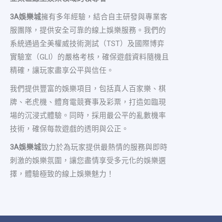
3A娛樂城
擁有多年經驗，結合自主研發與專業客
服團隊，提供安全可靠的線上娛樂服務。我們的
系統通過全美權威技術測試（TST）及國際博弈
實驗室（GLI）的嚴格考核，確保遊戲資料隨機且
精確，讓玩家盡享公平與信任。
我們提供豐富的娛樂項目，包括真人百家樂、棋
牌、老虎機、體育電競賽事及彩票，打造如臨現
場的沉浸式體驗。同時，採用最公平的亂數機率
技術，確保每款遊戲的透明與公正。
3A娛樂城
致力於為玩家提供最熱情的服務與即時
刺激的娛樂氛圍，讓您盡情享受多元化的娛樂選
擇，體驗極致的線上娛樂魅力！