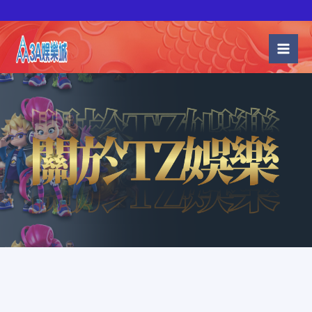
跳
至
主
要
內
容