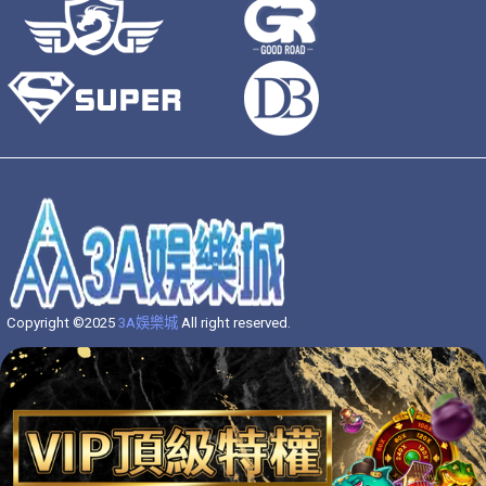
Copyright ©2025
3A娛樂城
All right reserved.