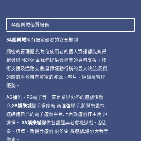
3A娛樂城優質服務
3A娛樂城
擁有獨家研發的安全機制
纈密的管理體系,每位使用者的個人資訊都能夠得
到最穩固的保障;我們提供最專業的資料支援、技
術支援及通路支援,發揮運動行銷的最大效益;我們
的體育平台擁有豐富的資源、客戶、經驗及管理
優勢。
AG捕魚、PG電子等一直是業界火熱的遊戲供應
商,
3A娛樂城
攜手多家廠 商強強聯手,將幫您最快
速締造自己的電子遊藝平台,上百款遊戲任由用 戶
選擇。
3A娛樂城
提供各類經典老虎機遊戲、刮刮
樂、棋牌、街機等遊戲,更多免 費遊戲,爆分大獎等
你來。