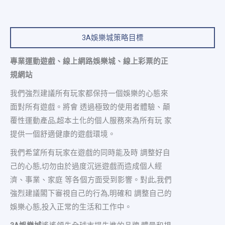
3A娛樂城策略目標
專業運動遊戲、線上網路娛樂城、線上彩票的正
規網站
我們強烈建議所有玩家都保持一個娛樂的心態來
面對所有遊戲。將會 透過極致的使用者體驗、顛
覆性運動產品,超本土化的個人服務來為所有玩 家
提供一個舒適健康的遊戲環境。
我們希望所有玩家在遊戲的同時能及時 調整好自
己的心態,切勿由於過度沉迷遊戲而造成個人經
濟、事業、家庭 等各個方面受到影響。對此,我們
強烈建議閣下審視自己的行為,明確和 調整自己的
娛樂心態,投入正常的生活和工作中。