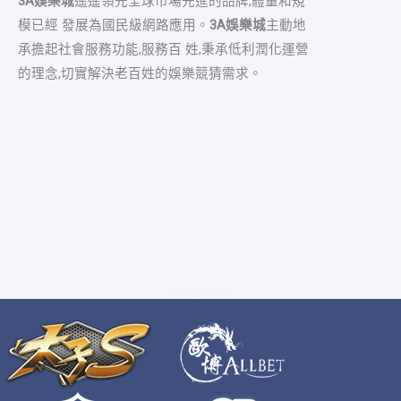
3A娛樂城
遙遙領先全球市場先進的品牌,體量和規
模已經 發展為國民級網路應用。
3A娛樂城
主動地
承擔起社會服務功能,服務百 姓,秉承低利潤化運營
的理念,切實解決老百姓的娛樂競猜需求。
3a娛樂城 了解更多