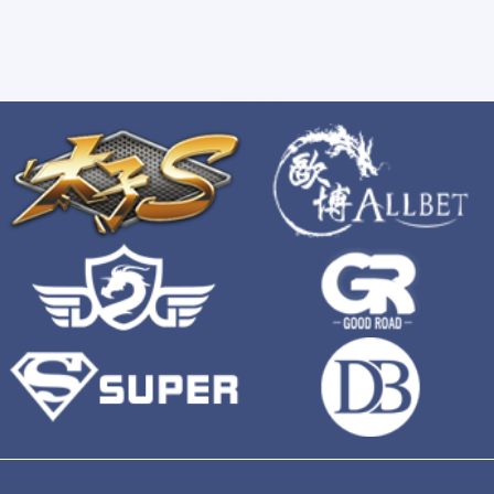
3a娛樂城 了解更多