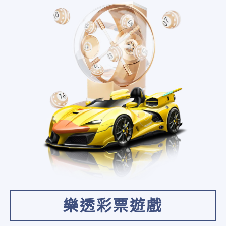
樂透彩票遊戲