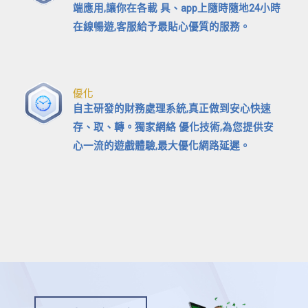
端應用,讓你在各載 具、app上隨時隨地24小時
在線暢遊,客服給予最貼心優質的服務。
優化
自主研發的財務處理系統,真正做到安心快速
存、取、轉。獨家網絡 優化技術,為您提供安
心一流的遊戲體驗,最大優化網路延遲。