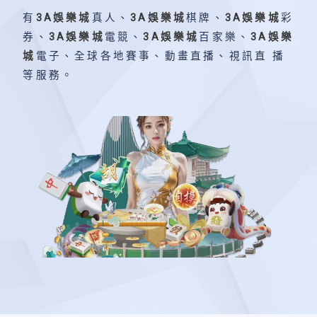
有
3A娛樂城
真人、
3A娛樂城
棋牌、
3A娛樂城
彩
券、
3A娛樂城
電競、
3A娛樂城
百家樂、
3A娛樂
城
電子、全球各地賽事、動畫直播、視訊直 播
等服務。