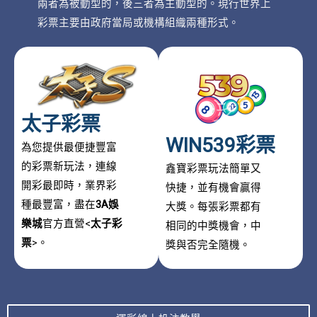
兩者為被動型的，後三者為主動型的。現行世界上
彩票主要由政府當局或機構組織兩種形式。
太子彩票
WIN539彩票
為您提供最便捷豐富
的彩票新玩法，連線
鑫寶彩票玩法簡單又
開彩最即時，業界彩
快捷，並有機會贏得
種最豐富，盡在
3A娛
大獎。每張彩票都有
樂城
官方直營<
太子彩
相同的中獎機會，中
票
>。
獎與否完全隨機。