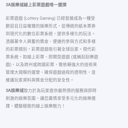
3A娛樂城線上彩票遊戲唯一選擇
彩票遊戲 (Lottery Gaming) 已經發展成為一種受
歡迎且日益複雜的娛樂形式，從傳統的紙本票券
到現代化的數位彩票系統，提供多樣化的玩法。
憑藉著令人興奮的獎金、便捷的參與方式和多樣
的彩票類別，彩票遊戲吸引著全球玩家。現代彩
票系統，如線上彩票、即開型遊戲 (或稱刮刮樂遊
戲)，以及跨州或跨國彩票，需依賴強大的技術來
管理大規模的運營，確保遊戲過程的透明性，並
維護玩家資料與獎金分配的安全性。
3A娛樂城
致力於為玩家提供最熱情的服務與即時
刺激的娛樂氛圍，讓您盡情享受多元化的娛樂選
擇，體驗極致的線上娛樂魅力！