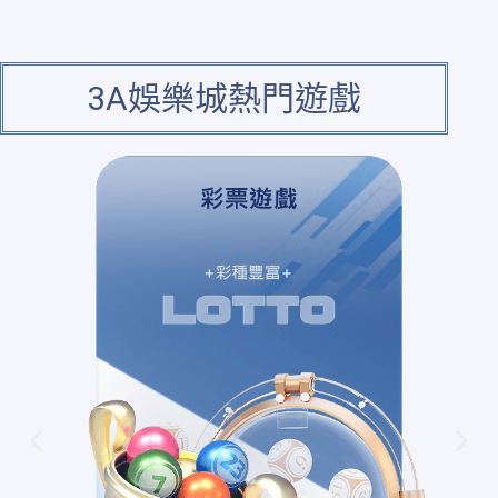
3A娛樂城熱門遊戲