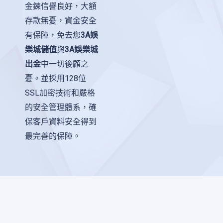
金鍊信譽良好，大額
存款無憂，資金安全
有保障，免去您
3A娛
樂城儲值
與
3A娛樂城
出金
中一切後顧之
憂。並採用128位
SSL加密技術和嚴格
的安全管理體系，確
保客戶資料安全得到
最完善的保障。