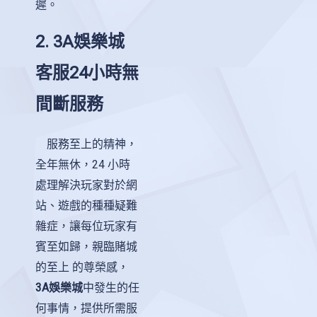
遲。
2. 3A娛樂城
客服24小時無
間斷服務
服務至上的精神，
全年無休，24 小時
處理解決玩家對於網
站、遊戲的種種疑難
雜症，讓每位玩家有
賓至如歸，親臨賭城
的至上 的尊榮感，
3A娛樂城
中發生的任
何事情，提供所需服