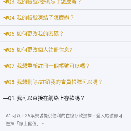
Q3. 我的帳號/密碼忘了怎麼辦？
Q4. 我的帳號凍結了怎麼辦？
Q5. 如何更改我的密碼？
Q6. 如何更改個人註冊信息?
Q7. 我想重新註冊一個帳號可以嗎？
Q8. 我想刪除/註銷我的會員帳號可以嗎？
Q1. 我可以直接在網絡上存款嗎？
A1.可以，3A娛樂城提供便利的在線存款選擇，登入帳號即可
選擇「線上儲值」。