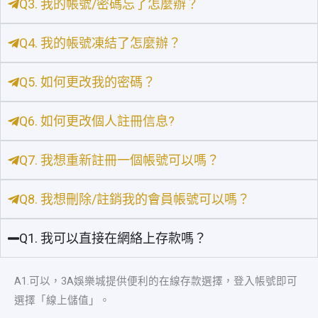
Q3. 我的帳號/密碼忘了怎麼辦？
Q4. 我的帳號凍結了怎麼辦？
Q5. 如何更改我的密碼？
Q6. 如何更改個人註冊信息?
Q7. 我想重新註冊一個帳號可以嗎？
Q8. 我想刪除/註銷我的會員帳號可以嗎？
Q1. 我可以直接在網絡上存款嗎？
A1.可以，3A娛樂城提供便利的在線存款選擇，登入帳號即可
選擇「線上儲值」。