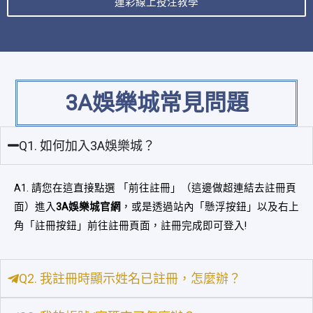
運彩線上投注教學
3A娛樂城常見問題
Q1. 如何加入3A娛樂城？
A1. 請您在這直接點選 「前往註冊」（這邊做超連結去註冊頁
面）進入
3A娛樂城官網
，或是透過站內「懸浮按鈕」以及右上
角「註冊按鈕」前往註冊頁面，註冊完成即可登入!
Q2. 我註冊時顯示姓名已註冊，怎麼辦？