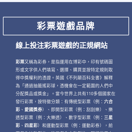
彩票遊戲品牌
線上投注彩票遊戲的正規網站
彩票
又稱為彩券，是指運用在博彩中，印有號碼圖
形或文字供人們填寫、選擇、購買並按特定規則取
得中獎權利的憑證。英國《不列顛百科全書》解釋
為「通過抽籤搖彩球，憑機會在一定範圍的人們中
分配獎品或獎金」。當今世界上共有110多個國家在
發行彩票，按特徵分類：有傳統型彩票（例：
六合
彩
、
愛國獎券
）、即開型彩票（例：刮刮樂）、樂
透型彩票（例：大樂透）、數字型彩票（例：
三星
彩
、
四星彩
）和運動型彩票（例：運動彩券），前