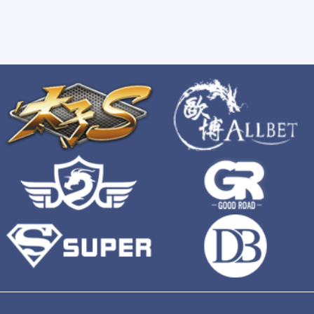
3a娛樂城 了解更多