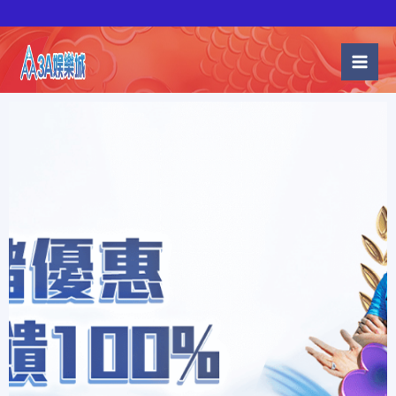
跳
至
主
要
內
容