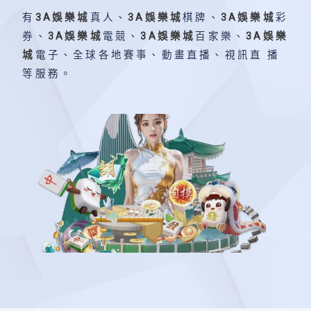
有
3A娛樂城
真人、
3A娛樂城
棋牌、
3A娛樂城
彩
券、
3A娛樂城
電競、
3A娛樂城
百家樂、
3A娛樂
城
電子、全球各地賽事、動畫直播、視訊直 播
等服務。