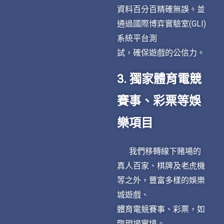
資料百分百精確無誤。並
通過國際博弈實驗室(GLI)
系統平台測
試，確保遊戲的公信力。
3. 獨家體育電競
賽事、彩票等娛
樂項目
我們移轉線下賭場的
真人百家、棋牌及老虎機
等之外，豐富多樣的娛樂
城遊戲、
體育電競賽事、彩票，如
臨現場實境。