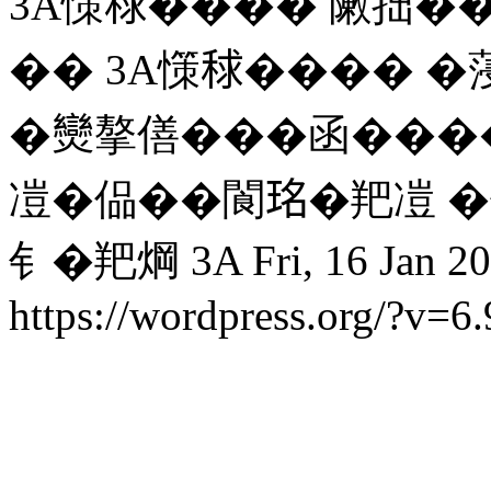
3A憡𥟇���� 敶拙��
�� 3A憡𥟇���� 
�𤓖摮僐���函���
凒�偘��閬𤥁�羓凒 
钅�羓焵 3A
Fri, 16 Jan 
https://wordpress.org/?v=6.