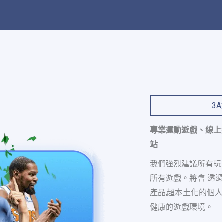
3
專業運動遊戲、線上
站
我們強烈建議所有玩
所有遊戲。將會 透
產品,超本土化的個
健康的遊戲環境。