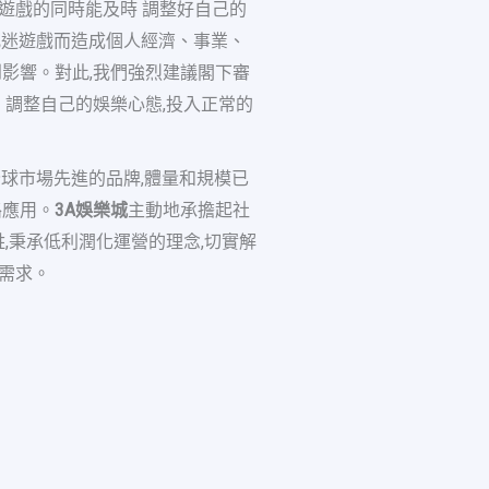
遊戲的同時能及時 調整好自己的
沉迷遊戲而造成個人經濟、事業、
到影響。對此,我們強烈建議閣下審
 調整自己的娛樂心態,投入正常的
球市場先進的品牌,體量和規模已
路應用。
3A娛樂城
主動地承擔起社
姓,秉承低利潤化運營的理念,切實解
需求。