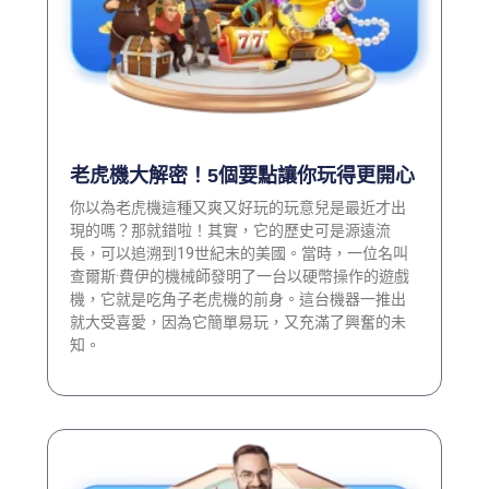
老虎機大解密！5個要點讓你玩得更開心
你以為老虎機這種又爽又好玩的玩意兒是最近才出
現的嗎？那就錯啦！其實，它的歷史可是源遠流
長，可以追溯到19世紀末的美國。當時，一位名叫
查爾斯·費伊的機械師發明了一台以硬幣操作的遊戲
機，它就是吃角子老虎機的前身。這台機器一推出
就大受喜愛，因為它簡單易玩，又充滿了興奮的未
知。