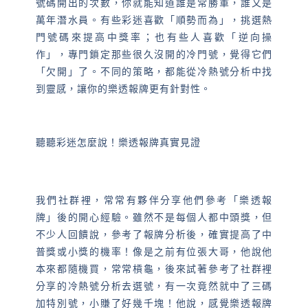
號碼開出的次數，你就能知道誰是常勝軍，誰又是
萬年潛水員。有些彩迷喜歡「順勢而為」，挑選熱
門號碼來提高中獎率；也有些人喜歡「逆向操
作」，專門鎖定那些很久沒開的冷門號，覺得它們
「欠開」了。不同的策略，都能從冷熱號分析中找
到靈感，讓你的樂透報牌更有針對性。
聽聽彩迷怎麼說！樂透報牌真實見證
我們社群裡，常常有夥伴分享他們參考「樂透報
牌」後的開心經驗。雖然不是每個人都中頭獎，但
不少人回饋說，參考了報牌分析後，確實提高了中
普獎或小獎的機率！像是之前有位張大哥，他說他
本來都隨機買，常常槓龜，後來試著參考了社群裡
分享的冷熱號分析去選號，有一次竟然就中了三碼
加特別號，小賺了好幾千塊！他說，感覺樂透報牌