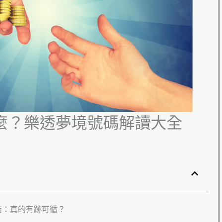
麼？樂透夢境號碼解讀大全
結：真的有跡可循？