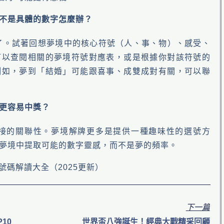
，不是具體的數字怎麼辦？
」了。試著回想夢境中的核心符號（人、事、物）、感受、
可以查閱相關的夢境符號對應表，或是根據你對該符號的
例如，夢到「結婚」可能跟喜事、成雙成對有關，可以聯
我更容易中獎？
直接的關聯性。夢境解牌更多是提供一種趣味性的選號方
夢境中提取可能的數字靈感，而不是夢的頻率。
下一篇
10
世界盃八強誕生！經典大戰精采回顧