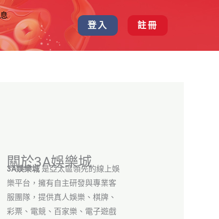
消息
登入
註冊
關於3A娛樂城
3A娛樂城
是亞太區領先的線上娛
樂平台，擁有自主研發與專業客
服團隊，提供真人娛樂、棋牌、
彩票、電競、百家樂、電子遊戲