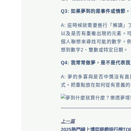
Q3: 如果夢到的是事件或情節
A: 這時候就需要進行「解讀
以及是否有重複出現的元素。
個人聯想來尋找可能的數字。
想到數字2、雙數或特定日期。
Q4: 我常常做夢，是不是代表
A: 夢的多寡與是否中獎沒有
式。把重點放在如何從有意義的
上一篇
2025熱門線上博弈遊戲排行榜TOP