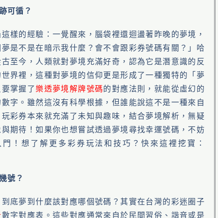
跡可循？
過這樣的經驗：一覺醒來，腦袋裡還迴盪著昨晚的夢境，
個夢是不是在暗示我什麼？會不會跟彩券號碼有關？」哈
從古至今，人類就對夢境充滿好奇，認為它是潛意識的反
的世界裡，這種對夢境的信仰更是形成了一種獨特的「夢
只要掌握了
樂透夢境解牌號碼
的對應法則，就能從虛幻的
的數字。雖然這沒有科學根據，但誰能說這不是一種來自
？玩彩券本來就充滿了未知與趣味，結合夢境解析，無疑
像與期待！如果你也想嘗試透過夢境尋找幸運號碼，不妨
入門！想了解更多彩券玩法和技巧？快來這裡挖寶：
幾號？
！到底夢到什麼該對應哪個號碼？其實在台灣的彩迷圈子
析
數字對應表。這些對應通常來自於民間習俗、諧音或是