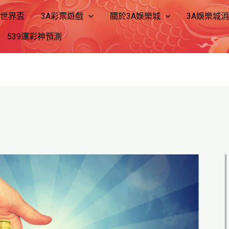
6世界盃
3A彩票遊戲
關於3A娛樂城
3A娛樂城
539運彩神預測