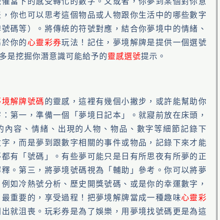
恐懼當下的感受轉化的數字。又或者，你夢到某個對你意
表，你也可以思考這個物品或人物跟你生活中的哪些數字
牌號碼等）。將傳統的符號對應，結合你夢境中的情緒、
屬於你的
心靈彩券
玩法！記住，夢境解牌是提供一個選號
多是挖掘你潛意識可能給予的
靈感選號
提示。
夢境解牌號碼
的靈感，這裡有幾個小撇步，或許能幫助你
字：第一，準備一個「夢境日記本」。就寢前放在床頭，
的內容、情緒、出現的人物、物品、數字等細節記錄下
數字，而是夢到跟數字相關的事件或物品，記錄下來才能
夢都有「號碼」。有些夢可能只是日有所思夜有所夢的正
解釋。第三，將夢境號碼視為「輔助」參考。你可以將夢
，例如冷熱號分析、歷史開獎號碼、或是你的幸運數字，
，最重要的，享受過程！把夢境解牌當成一種趣味
心靈彩
開出就沮喪。玩彩券是為了娛樂，用夢境找號碼更是為這