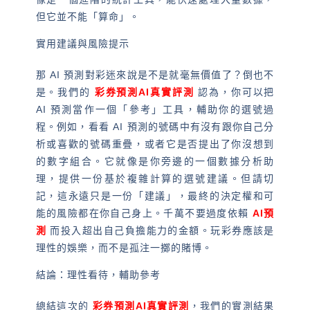
但它並不能「算命」。
實用建議與風險提示
那 AI 預測對彩迷來說是不是就毫無價值了？倒也不
是。我們的
彩券預測AI真實評測
認為，你可以把
AI 預測當作一個「參考」工具，輔助你的選號過
程。例如，看看 AI 預測的號碼中有沒有跟你自己分
析或喜歡的號碼重疊，或者它是否提出了你沒想到
的數字組合。它就像是你旁邊的一個數據分析助
理，提供一份基於複雜計算的選號建議。但請切
記，這永遠只是一份「建議」，最終的決定權和可
能的風險都在你自己身上。千萬不要過度依賴
AI預
測
而投入超出自己負擔能力的金額。玩彩券應該是
理性的娛樂，而不是孤注一擲的賭博。
結論：理性看待，輔助參考
總結這次的
彩券預測AI真實評測
，我們的實測結果