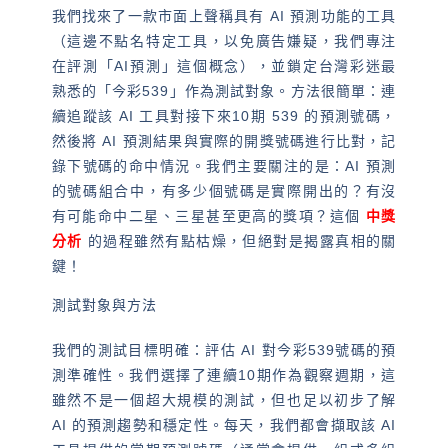
我們找來了一款市面上聲稱具有 AI 預測功能的工具
（這邊不點名特定工具，以免廣告嫌疑，我們專注
在評測「AI預測」這個概念），並鎖定台灣彩迷最
熟悉的「今彩539」作為測試對象。方法很簡單：連
續追蹤該 AI 工具對接下來10期 539 的預測號碼，
然後將 AI 預測結果與實際的開獎號碼進行比對，記
錄下號碼的命中情況。我們主要關注的是：AI 預測
的號碼組合中，有多少個號碼是實際開出的？有沒
有可能命中二星、三星甚至更高的獎項？這個
中獎
分析
的過程雖然有點枯燥，但絕對是揭露真相的關
鍵！
測試對象與方法
我們的測試目標明確：評估 AI 對今彩539號碼的預
測準確性。我們選擇了連續10期作為觀察週期，這
雖然不是一個超大規模的測試，但也足以初步了解
AI 的預測趨勢和穩定性。每天，我們都會擷取該 AI