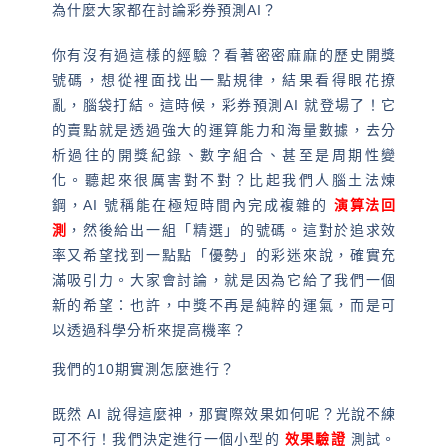
為什麼大家都在討論彩券預測AI？
你有沒有過這樣的經驗？看著密密麻麻的歷史開獎
號碼，想從裡面找出一點規律，結果看得眼花撩
亂，腦袋打結。這時候，彩券預測AI 就登場了！它
的賣點就是透過強大的運算能力和海量數據，去分
析過往的開獎紀錄、數字組合、甚至是周期性變
化。聽起來很厲害對不對？比起我們人腦土法煉
鋼，AI 號稱能在極短時間內完成複雜的
演算法回
測
，然後給出一組「精選」的號碼。這對於追求效
率又希望找到一點點「優勢」的彩迷來說，確實充
滿吸引力。大家會討論，就是因為它給了我們一個
新的希望：也許，中獎不再是純粹的運氣，而是可
以透過科學分析來提高機率？
我們的10期實測怎麼進行？
既然 AI 說得這麼神，那實際效果如何呢？光說不練
可不行！我們決定進行一個小型的
效果驗證
測試。