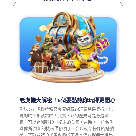
老虎機大解密！5個要點讓你玩得更開心
你以為老虎機這種又爽又好玩的玩意兒是最近才出
現的嗎？那就錯啦！其實，它的歷史可是源遠流
長，可以追溯到19世紀末的美國。當時，一位名叫
查爾斯·費伊的機械師發明了一台以硬幣操作的遊戲
機，它就是吃角子老虎機的前身。這台機器一推出