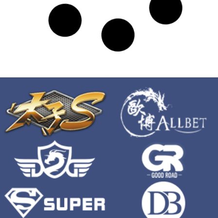
3a娛樂城 了解更多