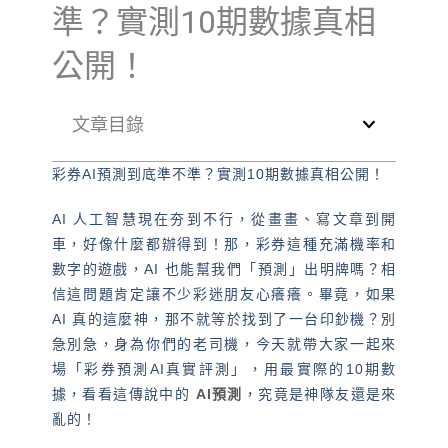
準？實測10期數據真相
公開！
文章目錄
彩券AI預測到底準不準？實測10期數據真相公開！
AI 人工智慧現在夯到不行，從畫畫、寫文章到開
車，好像什麼都辦得到！那，彩券這種充滿機率和
數字的遊戲，AI 也能幫我們「預測」出明牌嗎？相
信這問題肯定讓不少彩迷朋友心癢癢。畢竟，如果
AI 真的這麼神，那不就等於找到了一台印鈔機？別
急別急，身為你們的老司機，今天就帶大家一起來
場「彩券預測AI真實評測」，用最實際的10期數
據，看看這傳說中的
AI預測
，究竟是神隊友還是來
亂的！