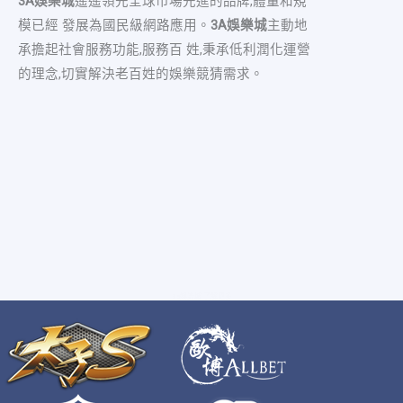
3A娛樂城
遙遙領先全球市場先進的品牌,體量和規
模已經 發展為國民級網路應用。
3A娛樂城
主動地
承擔起社會服務功能,服務百 姓,秉承低利潤化運營
的理念,切實解決老百姓的娛樂競猜需求。
3a娛樂城 了解更多