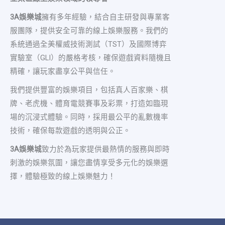
3A娛樂城
擁有多年經驗，結合自主研發與專業客
服團隊，提供安全可靠的線上娛樂服務。我們的
系統通過全美權威技術測試（TST）及國際博弈
實驗室（GLI）的嚴格考核，確保遊戲資料隨機且
精確，讓玩家盡享公平與信任。
我們提供豐富的娛樂項目，包括真人百家樂、棋
牌、老虎機、體育電競賽事及彩票，打造如臨現
場的沉浸式體驗。同時，採用最公平的亂數機率
技術，確保每款遊戲的透明與公正。
3A娛樂城
致力於為玩家提供最熱情的服務與即時
刺激的娛樂氛圍，讓您盡情享受多元化的娛樂選
擇，體驗極致的線上娛樂魅力！