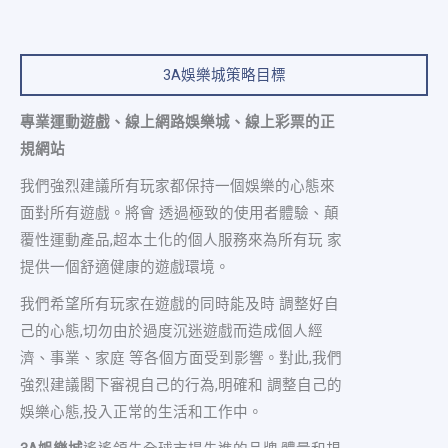
3A娛樂城策略目標
專業運動遊戲、線上網路娛樂城、線上彩票的正
規網站
我們強烈建議所有玩家都保持一個娛樂的心態來
面對所有遊戲。將會 透過極致的使用者體驗、顛
覆性運動產品,超本土化的個人服務來為所有玩 家
提供一個舒適健康的遊戲環境。
我們希望所有玩家在遊戲的同時能及時 調整好自
己的心態,切勿由於過度沉迷遊戲而造成個人經
濟、事業、家庭 等各個方面受到影響。對此,我們
強烈建議閣下審視自己的行為,明確和 調整自己的
娛樂心態,投入正常的生活和工作中。