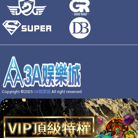
Copyright ©2025
3A娛樂城
All right reserved.