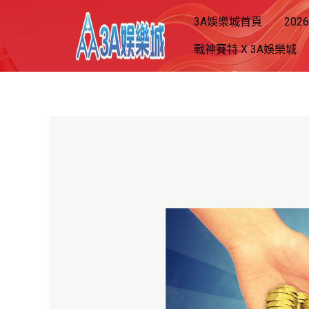
跳
3A娛樂城首頁
202
至
主
戰神賽特 X 3A娛樂城
要
內
容