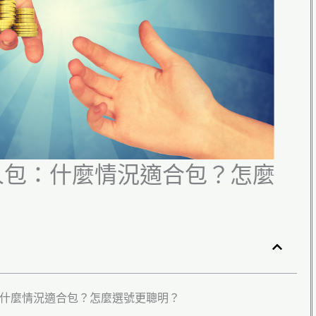
懶人包：什麼情況適合包？怎麼
：什麼情況適合包？怎麼選號更聰明？