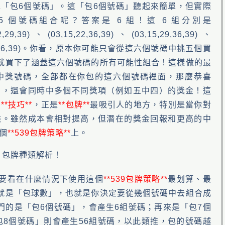
「包6個號碼」。這「包6個號碼」聽起來簡單，但實際
 個號碼組合呢？答案是 6 組！這 6 組分別是
22,29,39)、(03,15,22,36,39)、(03,15,29,36,39)、
5,22,29,36,39)。你看，原本你可能只會從這六個號碼中挑五個買
就買下了涵蓋這六個號碼的所有可能性組合！這樣做的最
中獎號碼，全部都在你包的這六個號碼裡面，那麼恭喜
），還會同時中多個不同獎項（例如五中四）的獎金！這
的
**技巧**
，正是
**包牌**
最吸引人的地方，特別是當你對
候。雖然成本會相對提高，但潛在的獎金回報和更高的中
個
**539包牌策略**
上。
略？包牌種類解析！
要看在什麼情況下使用這個
**539包牌策略**
最划算、最
就是「包球數」，也就是你決定要從幾個號碼中去組合成
門的是「包6個號碼」，會產生6組號碼；再來是「包7個
包8個號碼」則會產生56組號碼，以此類推，包的號碼越