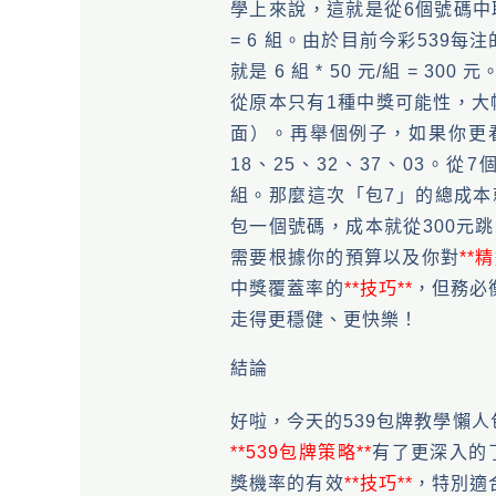
學上來說，這就是從6個號碼中取5個的
= 6 組。由於目前今彩539
就是 6 組 * 50 元/組 =
從原本只有1種中獎可能性，大
面）。再舉個例子，如果你更看
18、25、32、37、03。從7個號
組。那麼這次「包7」的總成本就是 
包一個號碼，成本就從300元
需要根據你的預算以及你對
**
中獎覆蓋率的
**技巧**
，但務必
走得更穩健、更快樂！
結論
好啦，今天的539包牌教學懶
**539包牌策略**
有了更深入的
獎機率的有效
**技巧**
，特別適