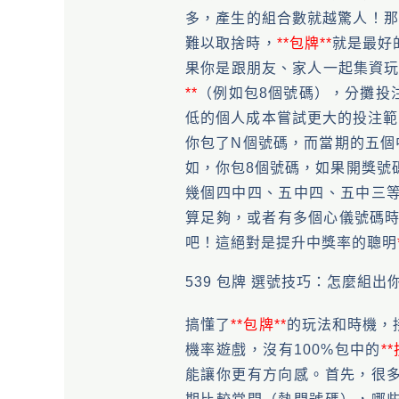
多，產生的組合數就越驚人！那
難以取捨時，
**包牌**
就是最好
果你是跟朋友、家人一起集資
**
（例如包8個號碼），分攤投
低的個人成本嘗試更大的投注範
你包了N個號碼，而當期的五個
如，你包8個號碼，如果開獎號
幾個四中四、五中四、五中三
算足夠，或者有多個心儀號碼
吧！這絕對是提升中獎率的聰明
539 包牌 選號技巧：怎麼組
搞懂了
**包牌**
的玩法和時機，
機率遊戲，沒有100%包中的
*
能讓你更有方向感。首先，很