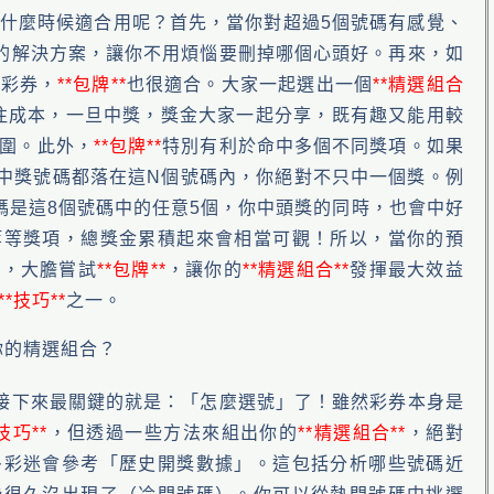
什麼時候適合用呢？首先，當你對超過5個號碼有感覺、
的解決方案，讓你不用煩惱要刪掉哪個心頭好。再來，如
玩彩券，
**包牌**
也很適合。大家一起選出一個
**精選組合
注成本，一旦中獎，獎金大家一起分享，既有趣又能用較
圍。此外，
**包牌**
特別有利於命中多個不同獎項。如果
中獎號碼都落在這N個號碼內，你絕對不只中一個獎。例
碼是這8個號碼中的任意5個，你中頭獎的同時，也會中好
等等獎項，總獎金累積起來會相當可觀！所以，當你的預
時，大膽嘗試
**包牌**
，讓你的
**精選組合**
發揮最大效益
**技巧**
之一。
出你的精選組合？
接下來最關鍵的就是：「怎麼選號」了！雖然彩券本身是
*技巧**
，但透過一些方法來組出你的
**精選組合**
，絕對
多彩迷會參考「歷史開獎數據」。這包括分析哪些號碼近