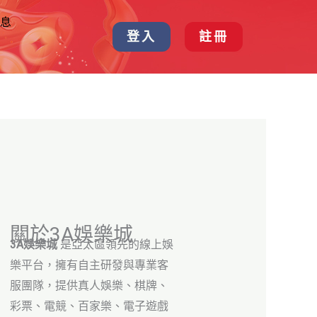
消息
登入
註冊
關於3A娛樂城
3A娛樂城
是亞太區領先的線上娛
樂平台，擁有自主研發與專業客
服團隊，提供真人娛樂、棋牌、
彩票、電競、百家樂、電子遊戲