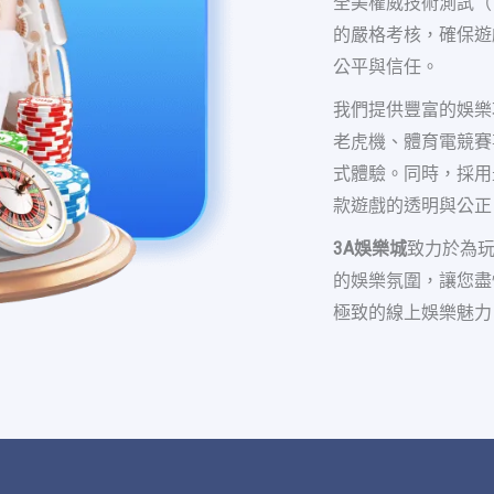
全美權威技術測試（T
的嚴格考核，確保遊
公平與信任。
我們提供豐富的娛樂
老虎機、體育電競賽
式體驗。同時，採用
款遊戲的透明與公正
3A娛樂城
致力於為
的娛樂氛圍，讓您盡
極致的線上娛樂魅力