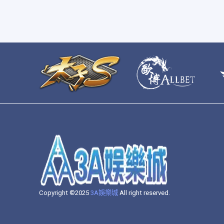
Copyright ©2025
3A娛樂城
All right reserved.