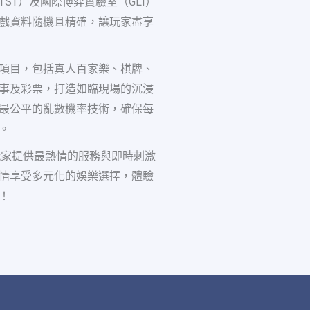
ST）及國際博弈實驗室（GLI）
戲資料隨機且精確，讓玩家盡享
項目，包括真人百家樂、棋牌、
事及彩票，打造如臨現場的沉浸
最公平的亂數機率技術，確保每
。
玩家提供最熱情的服務與即時刺激
情享受多元化的娛樂選擇，體驗
！