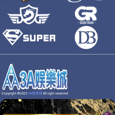
Copyright ©2025
3A娛樂城
All right reserved.