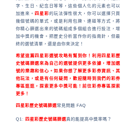
字、生日、紀念日等等，這些個人化的元素也可以
加進來。
四星彩
的玩法彈性很大，你可以選擇只買
幾個號碼的單式，或是利用包牌、連碰等方式，將
你精心篩選出來的號碼組成多個組合進行投注，增
加中獎的機會。把歷史分析當作你的指南針，但最
終的選號清單，還是由你來決定！
希望這篇
四星彩選號攻略
有幫到你！利用
四星彩歷
史號碼篩選
來為自己的選號提供更多依據，增加選
號的樂趣和信心。如果你想了解更多彩券資訊、其
他玩法，或是有任何疑問，歡迎隨時到我們的彩券
專區逛逛，探索更多中獎可能！
前往彩券專區探索
更多！
四星彩歷史號碼篩選
常見問題 FAQ
Q1:
四星彩歷史號碼篩選
真的能提高中獎率嗎？