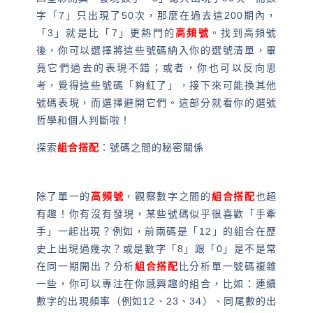
字「7」只出現了50次，那麼在過去這200期內，
「3」就是比「7」更熱門的
高頻號
。找到高頻號
後，你可以選擇將這些號碼納入你的選號清單，畢
竟它們過去的表現不錯；或者，你也可以反向思
考，覺得這些號碼「夠紅了」，接下來可能換其他
號碼表現，而選擇避開它們。這部分就看你的選號
哲學和個人判斷啦！
探索
組合搭配
：號碼之間的秘密關係
除了單一的
高頻號
，觀察數字之間的
組合搭配
也超
有趣！你有沒有發現，某些號碼似乎很喜歡「手牽
手」一起出現？例如，前兩碼是「12」的組合在歷
史上出現過幾次？或是數字「8」跟「0」是不是常
在同一期開出？分析
組合搭配
比分析單一號碼複雜
一些，你可以專注在你感興趣的組合，比如：連續
數字的出現頻率（例如12、23、34）、同尾數的出