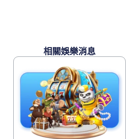
相關娛樂消息