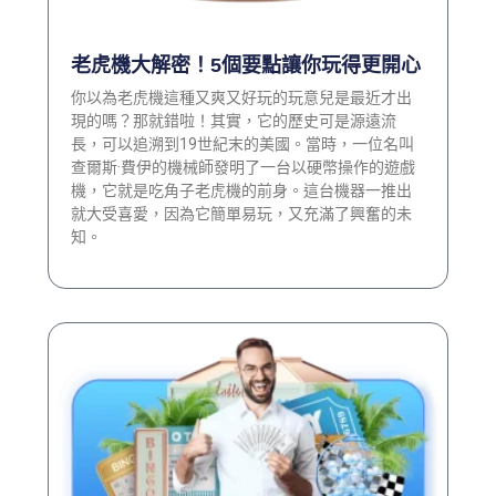
老虎機大解密！5個要點讓你玩得更開心
你以為老虎機這種又爽又好玩的玩意兒是最近才出
現的嗎？那就錯啦！其實，它的歷史可是源遠流
長，可以追溯到19世紀末的美國。當時，一位名叫
查爾斯·費伊的機械師發明了一台以硬幣操作的遊戲
機，它就是吃角子老虎機的前身。這台機器一推出
就大受喜愛，因為它簡單易玩，又充滿了興奮的未
知。