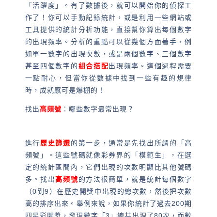
「活躍度」。有了數據後，就可以開始你的偵探工
作了！你可以手動記錄統計，或是利用一些網站或
工具提供的統計分析功能，直接幫你算出每個數字
的出現頻率。分析的重點可以從幾個方面著手，例
如單一數字的出現次數，或是兩個數字、三個數字
甚至四個數字的
組合搭配
出現頻率。這個過程需要
一點耐心，但當你從數據中找到一些有趣的規律
時，成就感可是爆棚的！
找出
高頻號
：哪些數字最常出現？
進行
歷史篩選
的第一步，通常是先找出所謂的「高
頻號」。這些號碼就像彩券界的「模範生」，在選
定的統計區間內，它們出現的次數明顯比其他號碼
多。找出
高頻號
的方法很簡單，就是統計每個數字
（0到9）在歷史開獎中出現的總次數，然後把次數
高的排序出來。舉例來說，如果你統計了過去200期
四星彩開獎，發現數字「3」總共出現了80次，而數