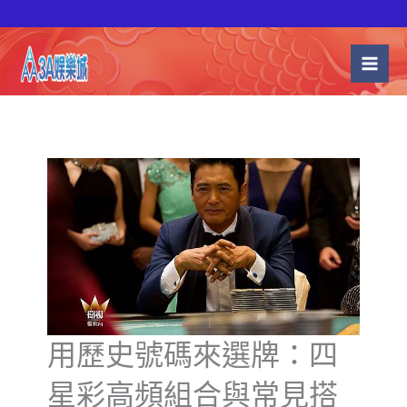
跳
至
主
要
內
容
用歷史號碼來選牌：四
星彩高頻組合與常見搭