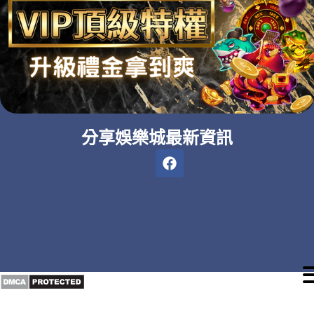
分享娛樂城最新資訊
F
a
c
e
b
o
o
k